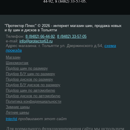
44-92, 8 (8482) 33-57-05.
"Протектор Плюс" © 2026 - интернет магазин шин, продажа новых
и бу шин и дисков в Тольятти
Телефон:
,
8 (8482) 66-44-92
8 (8482) 33-57-05
e-mail:
info@protector63.ru
Адрес магазина: г. Тольятти ул. Дзержинского д.54,
схема
проезда
Магазин
Шиномонтаж
Подбор шин по размеру
Подбор Б/У шин по размеру
Подбор дисков по размеру
Подбор Б/У дисков по размеру
Подбор шин по автомобилю
Подбор дисков по автомобилю
Политика конфиденциальности
Зимние шины
Летние шины
продвигают этот сайт
InterAd
Для нормального функционирования сайта мы используем