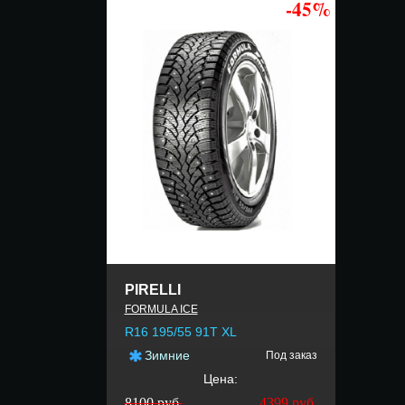
-45%
PIRELLI
FORMULA ICE
R16 195/55 91T XL
Зимние
Под заказ
Цена:
8100 руб.
4399
руб.