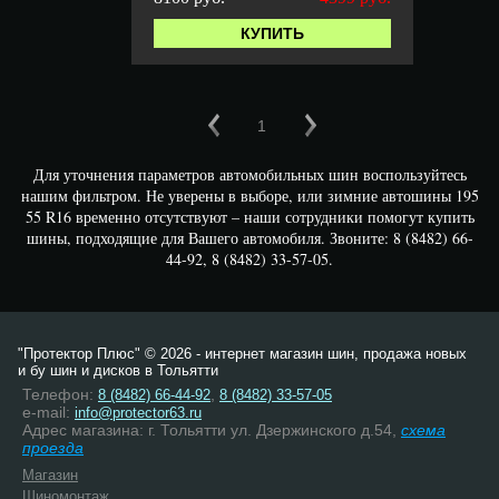
КУПИТЬ
1
Для уточнения параметров автомобильных шин воспользуйтесь
нашим фильтром. Не уверены в выборе, или зимние автошины 195
55 R16 временно отсутствуют – наши сотрудники помогут купить
шины, подходящие для Вашего автомобиля. Звоните: 8 (8482) 66-
44-92, 8 (8482) 33-57-05.
"Протектор Плюс" © 2026 - интернет магазин шин, продажа новых
и бу шин и дисков в Тольятти
Телефон:
,
8 (8482) 66-44-92
8 (8482) 33-57-05
e-mail:
info@protector63.ru
Адрес магазина: г. Тольятти ул. Дзержинского д.54,
схема
проезда
Магазин
Шиномонтаж