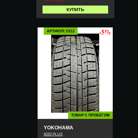
КУПИТЬ
-5%
АРТИКУЛ: 5312
ТОВАР С ПРОБЕГОМ
YOKOHAMA
IG50 PLUS