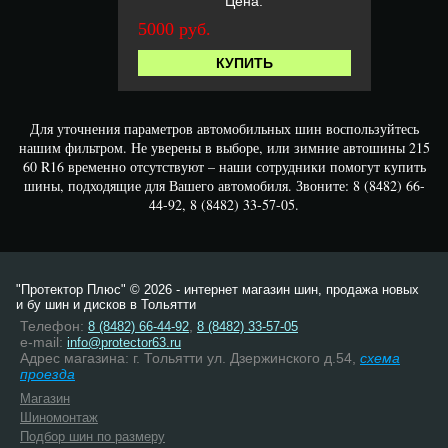
Цена:
5000 руб.
КУПИТЬ
Для уточнения параметров автомобильных шин воспользуйтесь
нашим фильтром. Не уверены в выборе, или зимние автошины 215
60 R16 временно отсутствуют – наши сотрудники помогут купить
шины, подходящие для Вашего автомобиля. Звоните: 8 (8482) 66-
44-92, 8 (8482) 33-57-05.
"Протектор Плюс" © 2026 - интернет магазин шин, продажа новых
и бу шин и дисков в Тольятти
Телефон:
,
8 (8482) 66-44-92
8 (8482) 33-57-05
e-mail:
info@protector63.ru
Адрес магазина: г. Тольятти ул. Дзержинского д.54,
схема
проезда
Магазин
Шиномонтаж
Подбор шин по размеру