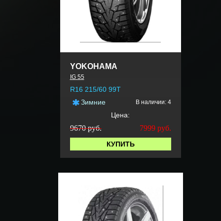
YOKOHAMA
IG 55
R16 215/60 99T
Зимние
В наличии: 4
Цена:
9670 руб.
7999
руб.
КУПИТЬ