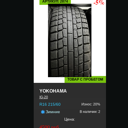
-5%
АРТИКУЛ: 2874
ТОВАР С ПРОБЕГОМ
YOKOHAMA
IG-20
R16 215/60
Износ: 20%
Зимние
В наличии: 2
Цена:
4500 руб.