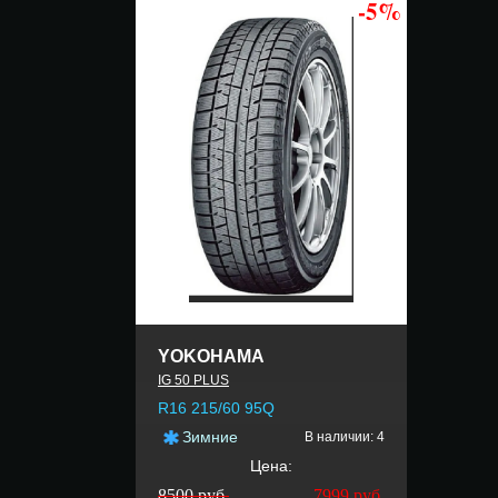
-5%
YOKOHAMA
IG 50 PLUS
R16 215/60 95Q
Зимние
В наличии: 4
Цена:
8500 руб.
7999
руб.