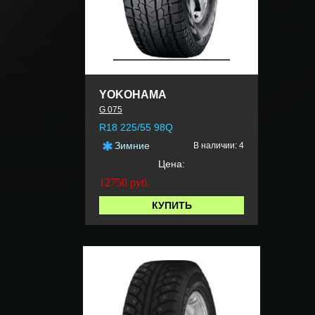
YOKOHAMA
G 075
R18 225/55 98Q
Зимние
В наличии: 4
Цена:
12750
руб.
КУПИТЬ