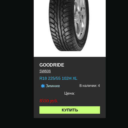
GOODRIDE
SW606
R18 225/55 102H XL
Зимние
В наличии: 4
Цена:
8550
руб.
КУПИТЬ