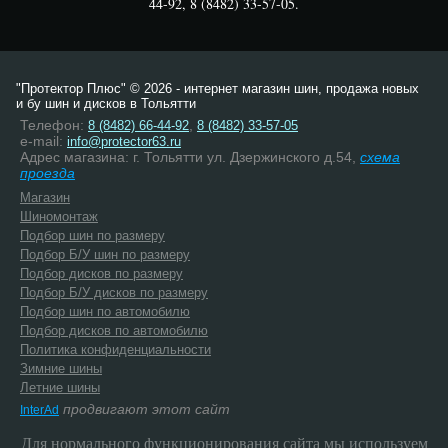
44-92, 8 (8482) 33-57-05.
"Протектор Плюс" © 2026 - интернет магазин шин, продажа новых
и бу шин и дисков в Тольятти
Телефон:
,
8 (8482) 66-44-92
8 (8482) 33-57-05
e-mail:
info@protector63.ru
Адрес магазина: г. Тольятти ул. Дзержинского д.54,
схема
проезда
Магазин
Шиномонтаж
Подбор шин по размеру
Подбор Б/У шин по размеру
Подбор дисков по размеру
Подбор Б/У дисков по размеру
Подбор шин по автомобилю
Подбор дисков по автомобилю
Политика конфиденциальности
Зимние шины
Летние шины
продвигают этот сайт
InterAd
Для нормального функционирования сайта мы используем