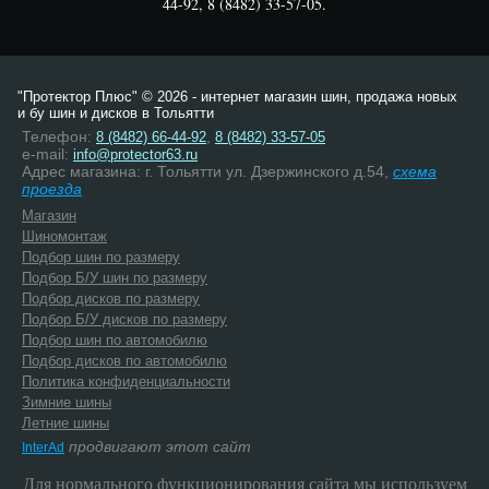
44-92, 8 (8482) 33-57-05.
"Протектор Плюс" © 2026 - интернет магазин шин, продажа новых
и бу шин и дисков в Тольятти
Телефон:
,
8 (8482) 66-44-92
8 (8482) 33-57-05
e-mail:
info@protector63.ru
Адрес магазина: г. Тольятти ул. Дзержинского д.54,
схема
проезда
Магазин
Шиномонтаж
Подбор шин по размеру
Подбор Б/У шин по размеру
Подбор дисков по размеру
Подбор Б/У дисков по размеру
Подбор шин по автомобилю
Подбор дисков по автомобилю
Политика конфиденциальности
Зимние шины
Летние шины
продвигают этот сайт
InterAd
Для нормального функционирования сайта мы используем