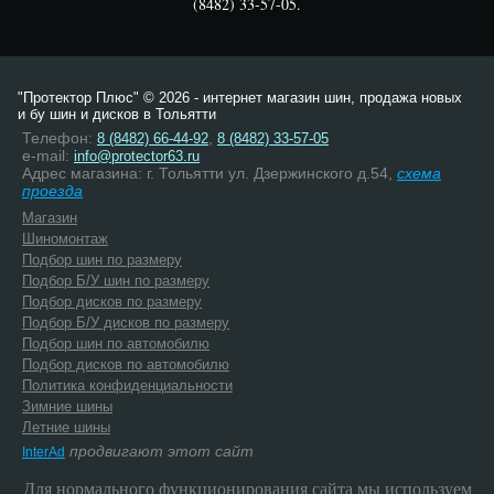
(8482) 33-57-05.
"Протектор Плюс" © 2026 - интернет магазин шин, продажа новых
и бу шин и дисков в Тольятти
Телефон:
,
8 (8482) 66-44-92
8 (8482) 33-57-05
e-mail:
info@protector63.ru
Адрес магазина: г. Тольятти ул. Дзержинского д.54,
схема
проезда
Магазин
Шиномонтаж
Подбор шин по размеру
Подбор Б/У шин по размеру
Подбор дисков по размеру
Подбор Б/У дисков по размеру
Подбор шин по автомобилю
Подбор дисков по автомобилю
Политика конфиденциальности
Зимние шины
Летние шины
продвигают этот сайт
InterAd
Для нормального функционирования сайта мы используем