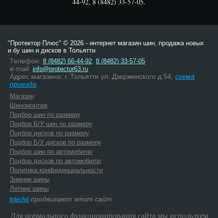
44-92, 8 (8482) 33-57-05.
"Протектор Плюс" © 2026 - интернет магазин шин, продажа новых
и бу шин и дисков в Тольятти
Телефон:
,
8 (8482) 66-44-92
8 (8482) 33-57-05
e-mail:
info@protector63.ru
Адрес магазина: г. Тольятти ул. Дзержинского д.54,
схема
проезда
Магазин
Шиномонтаж
Подбор шин по размеру
Подбор Б/У шин по размеру
Подбор дисков по размеру
Подбор Б/У дисков по размеру
Подбор шин по автомобилю
Подбор дисков по автомобилю
Политика конфиденциальности
Зимние шины
Летние шины
продвигают этот сайт
InterAd
Для нормального функционирования сайта мы используем