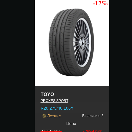
-17%
TOYO
PROXES SPORT
R20 275/40 106Y
Летние
В наличии: 2
Цена:
27750 руб.
22999
руб.