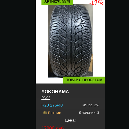
-17%
АРТИКУЛ: 5578
ТОВАР С ПРОБЕГОМ
YOKOHAMA
PA 02
R20 275/40
Износ: 2%
Летние
В наличии: 2
Цена:
12000 руб.