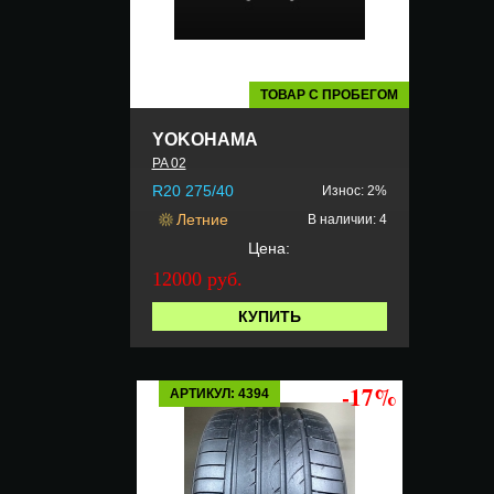
ТОВАР С ПРОБЕГОМ
YOKOHAMA
PA 02
R20 275/40
Износ: 2%
Летние
В наличии: 4
Цена:
12000 руб.
КУПИТЬ
-17%
АРТИКУЛ: 4394