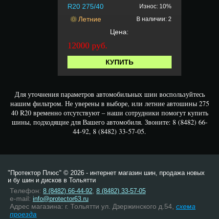
R20 275/40
Износ: 10%
Летние
В наличии: 2
Цена:
12000 руб.
КУПИТЬ
Для уточнения параметров автомобильных шин воспользуйтесь
нашим фильтром. Не уверены в выборе, или летние автошины 275
40 R20 временно отсутствуют – наши сотрудники помогут купить
шины, подходящие для Вашего автомобиля. Звоните: 8 (8482) 66-
44-92, 8 (8482) 33-57-05.
"Протектор Плюс" © 2026 - интернет магазин шин, продажа новых
и бу шин и дисков в Тольятти
Телефон:
,
8 (8482) 66-44-92
8 (8482) 33-57-05
e-mail:
info@protector63.ru
Адрес магазина: г. Тольятти ул. Дзержинского д.54,
схема
проезда