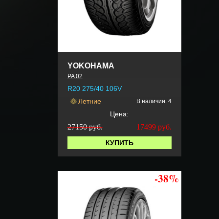
YOKOHAMA
PA 02
R20 275/40 106V
Летние
В наличии: 4
Цена:
27150 руб.
17499
руб.
КУПИТЬ
-38%