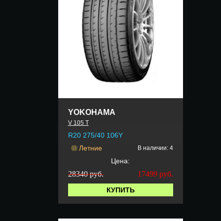
YOKOHAMA
V 105 T
R20 275/40 106Y
Летние
В наличии: 4
Цена:
28340 руб.
17499
руб.
КУПИТЬ