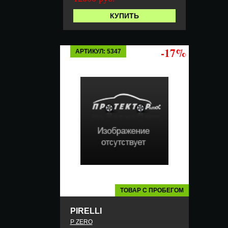
КУПИТЬ
-17%
АРТИКУЛ: 5347
ТОВАР С ПРОБЕГОМ
PIRELLI
P ZERO