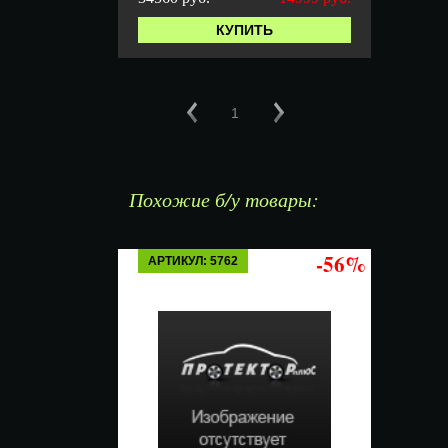
КУПИТЬ
1
Похожие б/у товары:
-56%
АРТИКУЛ: 5762