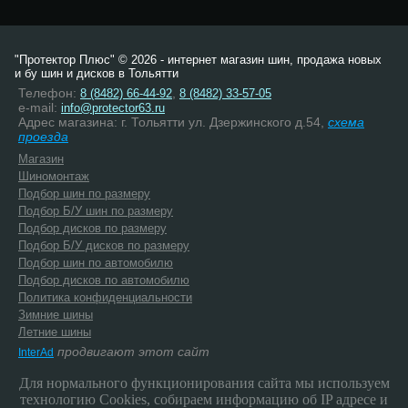
"Протектор Плюс" © 2026 - интернет магазин шин, продажа новых
и бу шин и дисков в Тольятти
Телефон:
,
8 (8482) 66-44-92
8 (8482) 33-57-05
e-mail:
info@protector63.ru
Адрес магазина: г. Тольятти ул. Дзержинского д.54,
схема
проезда
Магазин
Шиномонтаж
Подбор шин по размеру
Подбор Б/У шин по размеру
Подбор дисков по размеру
Подбор Б/У дисков по размеру
Подбор шин по автомобилю
Подбор дисков по автомобилю
Политика конфиденциальности
Зимние шины
Летние шины
продвигают этот сайт
InterAd
Для нормального функционирования сайта мы используем
технологию Cookies, собираем информацию об IP адресе и