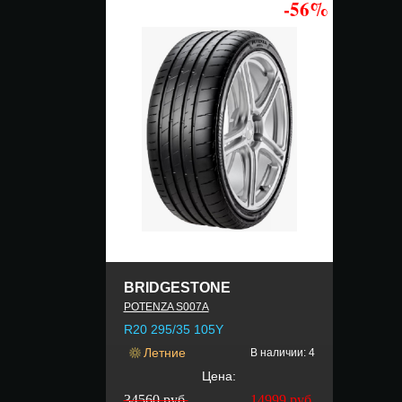
-56%
BRIDGESTONE
POTENZA S007A
R20 295/35 105Y
Летние
В наличии: 4
Цена:
34560 руб.
14999
руб.