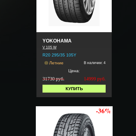
YOKOHAMA
V 105 W
R20 295/35 105Y
Летние
В наличии: 4
Цена:
31730 руб.
14999
руб.
КУПИТЬ
-36%