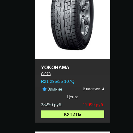
YOKOHAMA
G 073
R21 295/35 107Q
Зимние
В наличии: 4
Цена:
28250 руб.
17999
руб.
КУПИТЬ