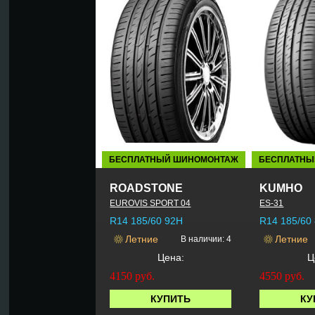
БЕСПЛАТНЫЙ ШИНОМОНТАЖ
БЕСПЛАТНЫ
ROADSTONE
KUMHO
EUROVIS SPORT 04
ES-31
R14 185/60 92H
R14 185/60
Летние
Летние
В наличии: 4
Цена:
Ц
4150
руб.
4550
руб.
КУПИТЬ
КУ