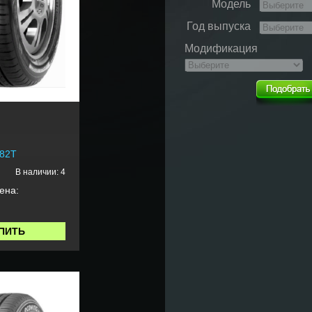
Модель
Год выпуска
Модификация
 82T
В наличии: 4
ена:
ПИТЬ