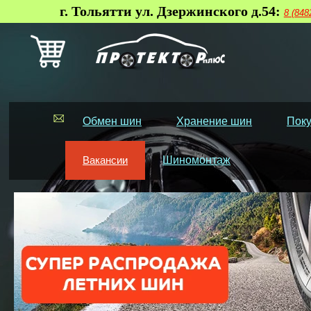
г. Тольятти ул. Дзержинского д.54:
8 (848
Обмен шин
Хранение шин
Поку
Вакансии
Шиномонтаж