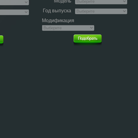
Модель
Год выпуска
Модификация