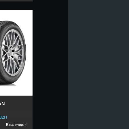
AN
 82H
В наличии: 4