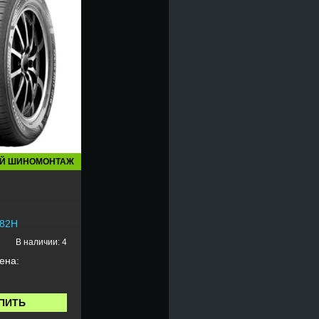
Й ШИНОМОНТАЖ
 82H
В наличии: 4
ена:
ПИТЬ