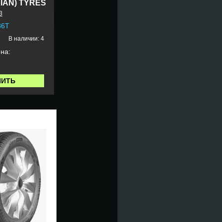
IAN) TYRES
3
86T
В наличии: 4
на:
ПИТЬ