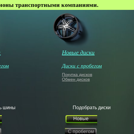
гионы транспортными компаниями.
ы
Новые диски
егом
Диски с пробегом
Покупка дисков
Обмен дисков
ь шины
Подобрать диски
Новые
С пробегом