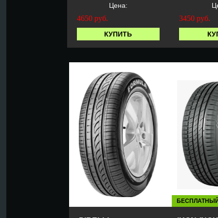
Цена:
Ц
4650
руб.
3450
руб.
КУПИТЬ
КУ
БЕСПЛАТНЫ