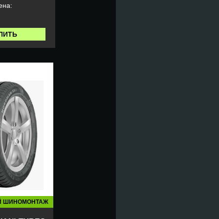
ена:
ПИТЬ
Й ШИНОМОНТАЖ