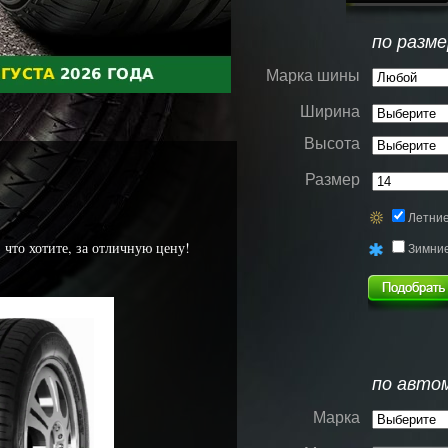
по разме
Марка шины
Ширина
Высота
Размер
Летни
что хотите, за отличную цену!
Зимни
по авто
Марка