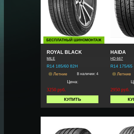
БЕСПЛАТНЫЙ ШИНОМОНТАЖ
ROYAL BLACK
HAIDA
MILE
HD 667
R14 185/60 82H
R14 175/65
Летние
Летние
В наличии: 4
Цена:
Ц
3250
руб.
2950
руб.
КУПИТЬ
КУ