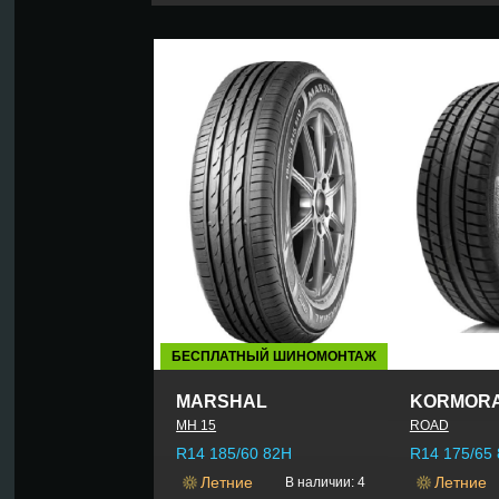
БЕСПЛАТНЫЙ ШИНОМОНТАЖ
MARSHAL
KORMOR
MH 15
ROAD
R14 185/60 82H
R14 175/65
Летние
Летние
В наличии: 4