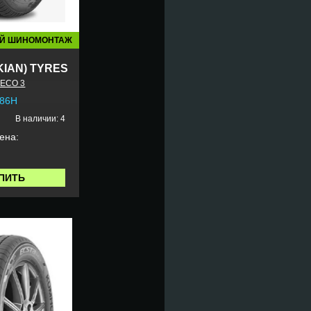
Й ШИНОМОНТАЖ
KIAN) TYRES
ECO 3
 86H
В наличии: 4
ена:
ПИТЬ