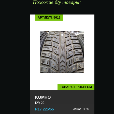
Похожие б/у товары:
АРТИКУЛ: 5613
ТОВАР С ПРОБЕГОМ
KUMHO
KW-22
R17 225/55
Износ: 30%