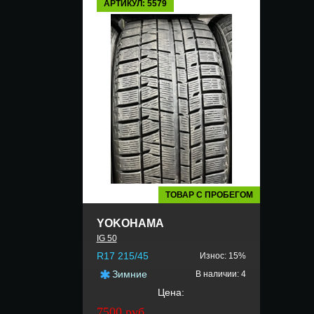
АРТИКУЛ: 5579
ТОВАР С ПРОБЕГОМ
YOKOHAMA
IG 50
R17 215/45
Износ: 15%
Зимние
В наличии: 4
Цена:
7500 руб.