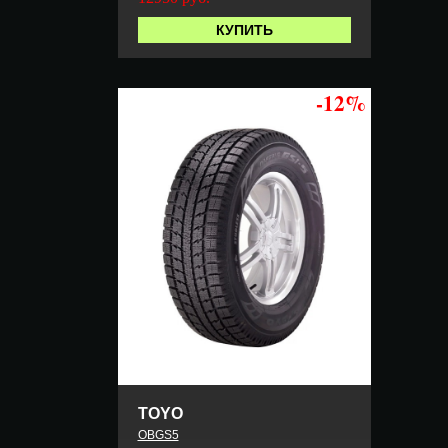
КУПИТЬ
-12%
TOYO
OBGS5