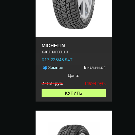
MICHELIN
X-ICE NORTH 3
R17 225/45 94T
Зимние
В наличии: 4
Цена:
27150 руб.
14999
руб.
КУПИТЬ