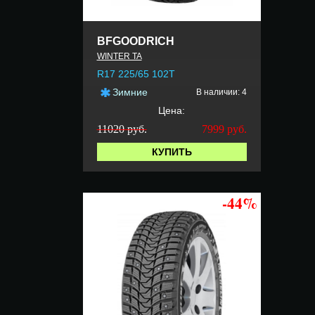
BFGOODRICH
WINTER TA
R17 225/65 102T
Зимние
В наличии: 4
Цена:
11020 руб.
7999
руб.
КУПИТЬ
-44%