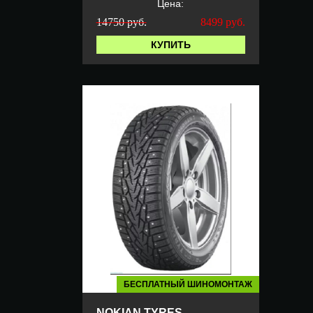
Цена:
14750 руб.
8499
руб.
КУПИТЬ
БЕСПЛАТНЫЙ ШИНОМОНТАЖ
NOKIAN TYRES