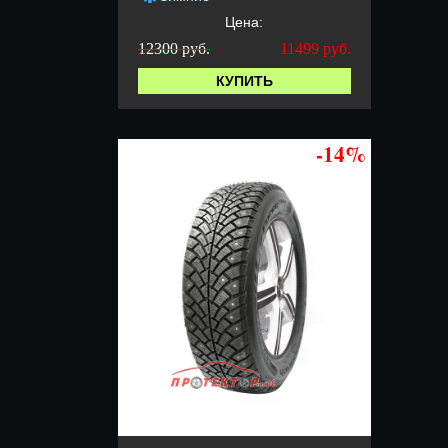
Цена:
12300 руб.
11499
руб.
КУПИТЬ
-14%