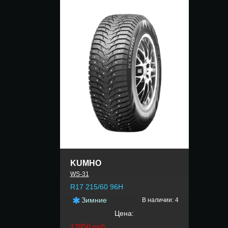
KUMHO
WS-31
R17 215/60 96H
Зимние
В наличии: 4
Цена:
12950
руб.