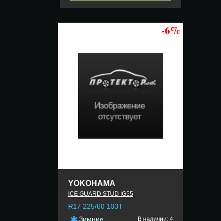
-6%
YOKOHAMA
ICE GUARD STUD IG55
R17 225/60 103T
Зимние
В наличии: 4