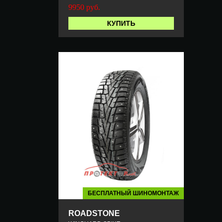
9950
руб.
КУПИТЬ
БЕСПЛАТНЫЙ ШИНОМОНТАЖ
ROADSTONE