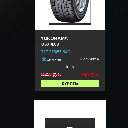
YOKOHAMA
IG 50 PLUS
R17 215/55 94Q
Зимние
В наличии: 4
Цена:
11250 руб.
9499
руб.
КУПИТЬ