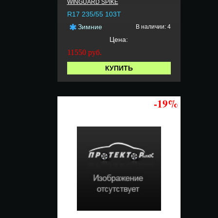
WINGUARD SPIKE
R17 235/55 103T
Зимние
В наличии: 4
Цена:
11550
руб.
КУПИТЬ
-19%