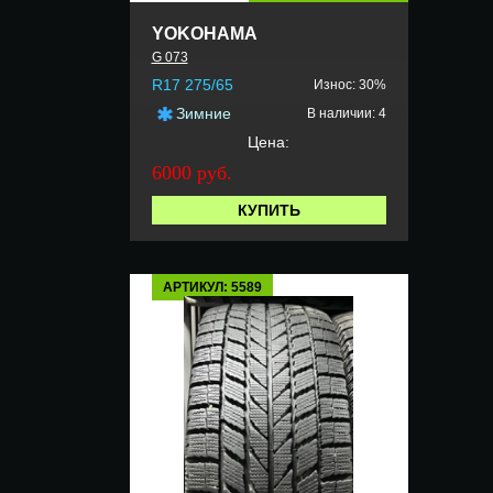
YOKOHAMA
G 073
R17 275/65
Износ: 30%
Зимние
В наличии: 4
Цена:
6000 руб.
КУПИТЬ
АРТИКУЛ: 5589