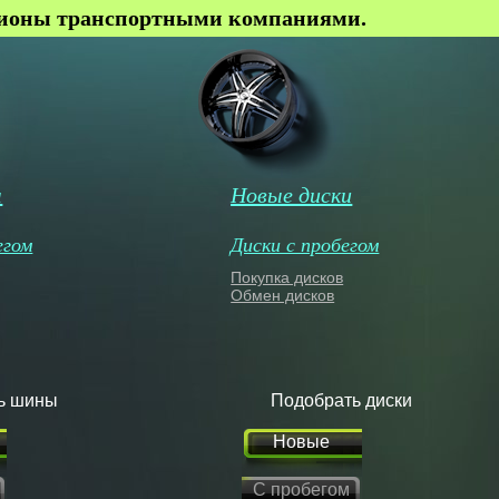
гионы транспортными компаниями.
ы
Новые диски
егом
Диски с пробегом
Покупка дисков
Обмен дисков
ь шины
Подобрать диски
Новые
С пробегом