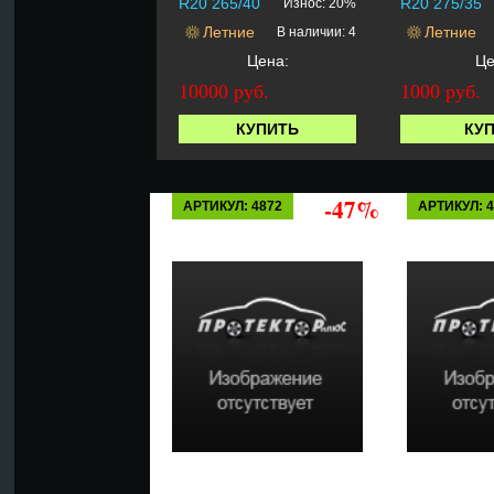
R20 265/40
R20 275/35
Износ: 20%
Летние
Летние
В наличии: 4
Цена:
Це
10000 руб.
1000 руб.
КУПИТЬ
КУ
-47%
АРТИКУЛ: 4872
АРТИКУЛ: 