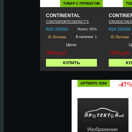
ТОВАР С ПРОБЕГОМ
ТО
CONTINENTAL
CONTINE
CONTISPORTCONTACT 5
CROSSCONT
R20 255/50
R20 255/50
Износ: 65%
Летние
Летние
В наличии: 1
Цена:
Ц
3000 руб.
1500 руб.
КУПИТЬ
КУ
-47
АРТИКУЛ: 5566