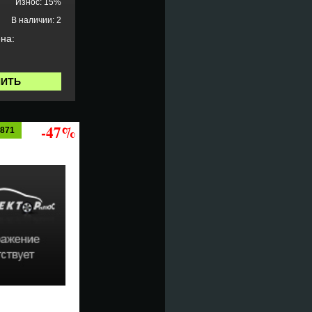
Износ: 15%
В наличии: 2
на:
ПИТЬ
-47%
4871