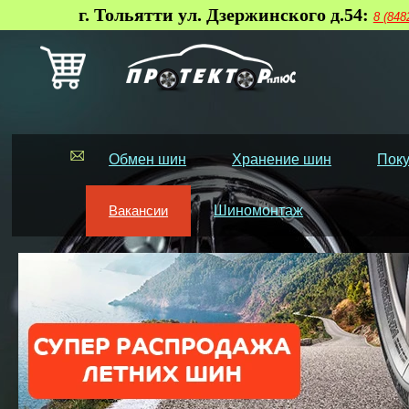
г. Тольятти ул. Дзержинского д.54:
8 (848
Обмен шин
Хранение шин
Поку
Вакансии
Шиномонтаж