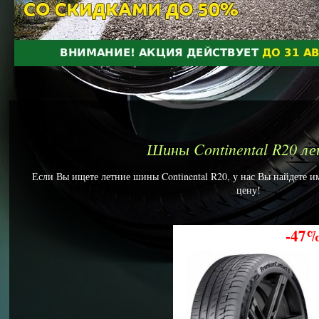
Шины Continental R20 л
Если Вы ищете летние шины Continental R20, у нас Вы найдете им
цену!
-47