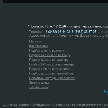
"Протектор Плюс" © 2026 - интернет магазин шин, пр
Телефон:
,
e-mail
8 (8482) 66-44-92
8 (8482) 33-57-05
Адрес магазина: г. Тольятти ул. Дзержинского д.5
Магазин
Шиномонтаж
Подбор шин по размеру
Подбор Б/У шин по размеру
Подбор дисков по размеру
Подбор Б/У дисков по размеру
Подбор шин по автомобилю
Подбор дисков по автомобилю
Политика конфиденциальности
Зимние шины
Летние шины
In
Для нормального функционирования сайта мы используем техн