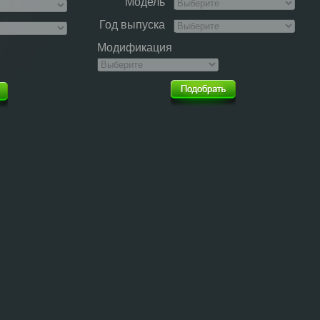
Модель
Год выпуска
Модификация