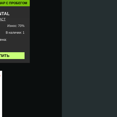
ВАР С ПРОБЕГОМ
NTAL
ACT
Износ: 70%
В наличии: 1
ена:
ПИТЬ
%