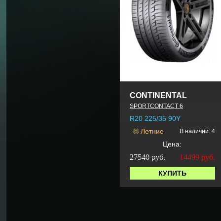
CONTINENTAL
SPORTCONTACT 6
R20 225/35 90Y
Летние
В наличии: 4
Цена:
27540 руб.
14499
руб.
КУПИТЬ