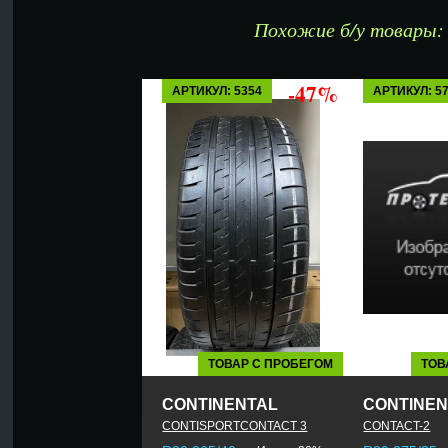
Похожие б/у товары:
-47%
АРТИКУЛ: 5354
АРТИКУЛ: 5
ТОВАР С ПРОБЕГОМ
ТОВ
CONTINENTAL
CONTINEN
CONTISPORTCONTACT 3
CONTACT-2