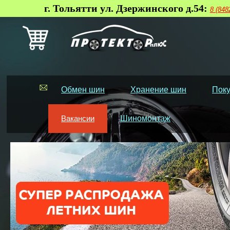
г. Тольятти ул. Дзержинского д.54:
8 (848
Обмен шин
Хранение шин
Поку
Вакансии
Шиномонтаж