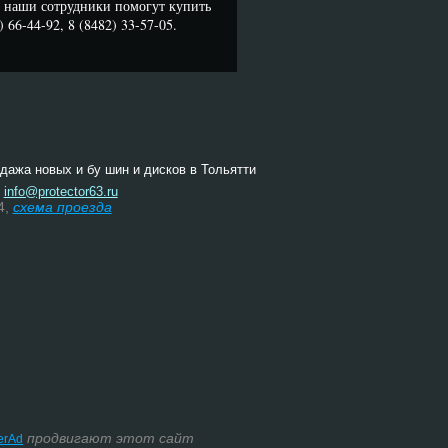
наши сотрудники помогут купить
66-44-92, 8 (8482) 33-57-05.
одажа новых и бу шин и дисков в Тольятти
:
info@protector63.ru
4,
схема проезда
продвигают этот сайт
terAd