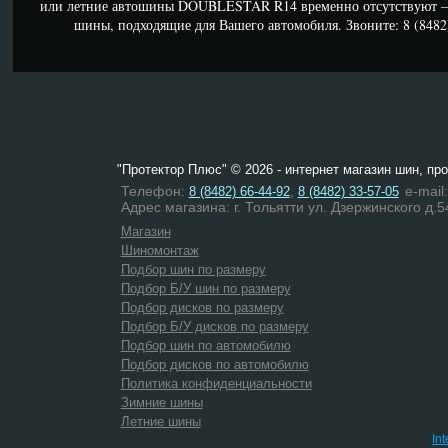
или летние автошины DOUBLESTAR R14 временно отсутствуют – 
шины, подходящие для Вашего автомобиля. Звоните: 8 (8482) 
"Протектор Плюс" © 2026 - интернет магазин шин, пр
Телефон:
,
e-mail
8 (8482) 66-44-92
8 (8482) 33-57-05
Адрес магазина: г. Тольятти ул. Дзержинского д.5
Магазин
Шиномонтаж
Подбор шин по размеру
Подбор Б/У шин по размеру
Подбор дисков по размеру
Подбор Б/У дисков по размеру
Подбор шин по автомобилю
Подбор дисков по автомобилю
Политика конфиденциальности
Зимние шины
Летние шины
In