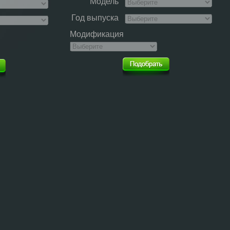
Модель
Год выпуска
Модификация