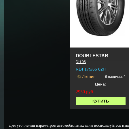
DOUBLESTAR
DH 05
R14 175/65 82H
Летние
В наличии: 4
Цена:
2950
руб.
КУПИТЬ
Для уточнения параметров автомобильных шин воспользуйтесь наш