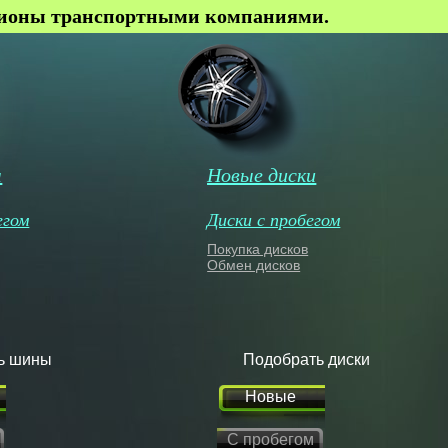
гионы транспортными компаниями.
ы
Новые диски
егом
Диски с пробегом
Покупка дисков
Обмен дисков
ь шины
Подобрать диски
Новые
С пробегом