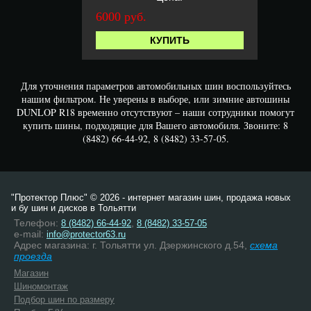
6000 руб.
КУПИТЬ
Для уточнения параметров автомобильных шин воспользуйтесь
нашим фильтром. Не уверены в выборе, или зимние автошины
DUNLOP R18 временно отсутствуют – наши сотрудники помогут
купить шины, подходящие для Вашего автомобиля. Звоните: 8
(8482) 66-44-92, 8 (8482) 33-57-05.
"Протектор Плюс" © 2026 - интернет магазин шин, продажа новых
и бу шин и дисков в Тольятти
Телефон:
,
8 (8482) 66-44-92
8 (8482) 33-57-05
e-mail:
info@protector63.ru
Адрес магазина: г. Тольятти ул. Дзержинского д.54,
схема
проезда
Магазин
Шиномонтаж
Подбор шин по размеру