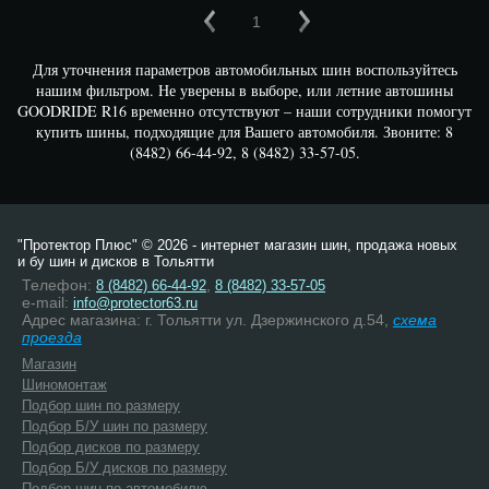
1
Для уточнения параметров автомобильных шин воспользуйтесь
нашим фильтром. Не уверены в выборе, или летние автошины
GOODRIDE R16 временно отсутствуют – наши сотрудники помогут
купить шины, подходящие для Вашего автомобиля. Звоните: 8
(8482) 66-44-92, 8 (8482) 33-57-05.
"Протектор Плюс" © 2026 - интернет магазин шин, продажа новых
и бу шин и дисков в Тольятти
Телефон:
,
8 (8482) 66-44-92
8 (8482) 33-57-05
e-mail:
info@protector63.ru
Адрес магазина: г. Тольятти ул. Дзержинского д.54,
схема
проезда
Магазин
Шиномонтаж
Подбор шин по размеру
Подбор Б/У шин по размеру
Подбор дисков по размеру
Подбор Б/У дисков по размеру
Подбор шин по автомобилю