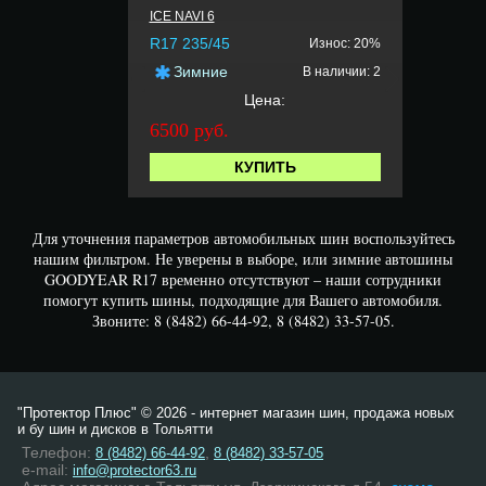
ICE NAVI 6
R17 235/45
Износ: 20%
Зимние
В наличии: 2
Цена:
6500 руб.
КУПИТЬ
Для уточнения параметров автомобильных шин воспользуйтесь
нашим фильтром. Не уверены в выборе, или зимние автошины
GOODYEAR R17 временно отсутствуют – наши сотрудники
помогут купить шины, подходящие для Вашего автомобиля.
Звоните: 8 (8482) 66-44-92, 8 (8482) 33-57-05.
"Протектор Плюс" © 2026 - интернет магазин шин, продажа новых
и бу шин и дисков в Тольятти
Телефон:
,
8 (8482) 66-44-92
8 (8482) 33-57-05
e-mail:
info@protector63.ru