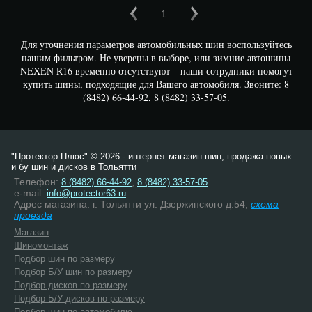
1
Для уточнения параметров автомобильных шин воспользуйтесь
нашим фильтром. Не уверены в выборе, или зимние автошины
NEXEN R16 временно отсутствуют – наши сотрудники помогут
купить шины, подходящие для Вашего автомобиля. Звоните: 8
(8482) 66-44-92, 8 (8482) 33-57-05.
"Протектор Плюс" © 2026 - интернет магазин шин, продажа новых
и бу шин и дисков в Тольятти
Телефон:
,
8 (8482) 66-44-92
8 (8482) 33-57-05
e-mail:
info@protector63.ru
Адрес магазина: г. Тольятти ул. Дзержинского д.54,
схема
проезда
Магазин
Шиномонтаж
Подбор шин по размеру
Подбор Б/У шин по размеру
Подбор дисков по размеру
Подбор Б/У дисков по размеру
Подбор шин по автомобилю