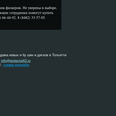
им фильтром. Не уверены в выборе,
наши сотрудники помогут купить
66-44-92, 8 (8482) 33-57-05.
одажа новых и бу шин и дисков в Тольятти
:
info@protector63.ru
4,
схема проезда