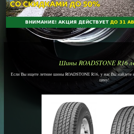
Шины ROADSTONE R16 л
Если Вы ищете летние шины ROADSTONE R16, у нас Вы найдете им
цену!