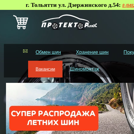
г. Тольятти ул. Дзержинского д.54:
8 (848
Обмен шин
Хранение шин
Поку
Вакансии
Шиномонтаж