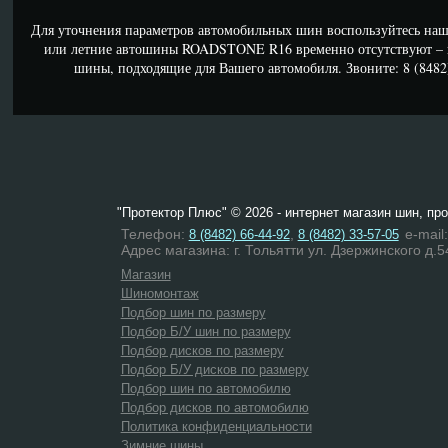
Для уточнения параметров автомобильных шин воспользуйтесь наш
или летние автошины ROADSTONE R16 временно отсутствуют – 
шины, подходящие для Вашего автомобиля. Звоните: 8 (8482) 
"Протектор Плюс" © 2026 - интернет магазин шин, пр
Телефон:
,
e-mail
8 (8482) 66-44-92
8 (8482) 33-57-05
Адрес магазина: г. Тольятти ул. Дзержинского д.5
Магазин
Шиномонтаж
Подбор шин по размеру
Подбор Б/У шин по размеру
Подбор дисков по размеру
Подбор Б/У дисков по размеру
Подбор шин по автомобилю
Подбор дисков по автомобилю
Политика конфиденциальности
Зимние шины