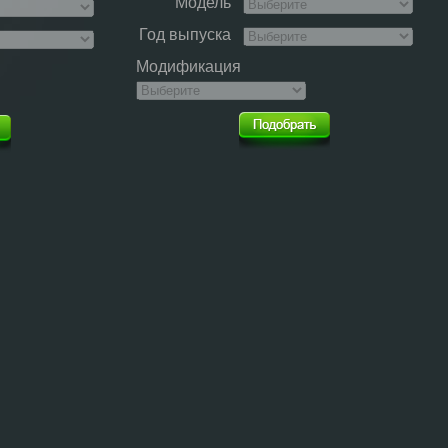
Модель
Год выпуска
Модификация