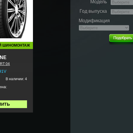
Модель
Год выпуска
Модификация
Й ШИНОМОНТАЖ
NE
RT 04
91V
В наличии: 4
ена:
ПИТЬ