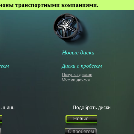
гионы транспортными компаниями.
ы
Новые диски
егом
Диски с пробегом
Покупка дисков
Обмен дисков
ь шины
Подобрать диски
Новые
С пробегом