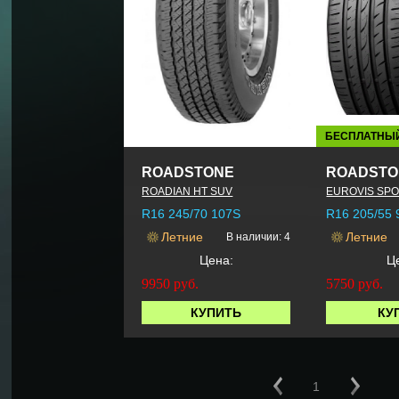
БЕСПЛАТНЫ
ROADSTONE
ROADSTO
ROADIAN HT SUV
EUROVIS SPO
R16 245/70 107S
R16 205/55 
Летние
Летние
В наличии: 4
Цена:
Ц
9950
руб.
5750
руб.
КУПИТЬ
КУ
1