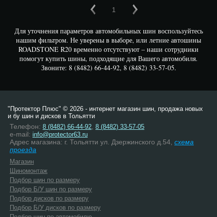
1
Для уточнения параметров автомобильных шин воспользуйтесь
нашим фильтром. Не уверены в выборе, или летние автошины
ROADSTONE R20 временно отсутствуют – наши сотрудники
помогут купить шины, подходящие для Вашего автомобиля.
Звоните: 8 (8482) 66-44-92, 8 (8482) 33-57-05.
"Протектор Плюс" © 2026 - интернет магазин шин, продажа новых
и бу шин и дисков в Тольятти
Телефон:
,
8 (8482) 66-44-92
8 (8482) 33-57-05
e-mail:
info@protector63.ru
Адрес магазина: г. Тольятти ул. Дзержинского д.54,
схема
проезда
Магазин
Шиномонтаж
Подбор шин по размеру
Подбор Б/У шин по размеру
Подбор дисков по размеру
Подбор Б/У дисков по размеру
Подбор шин по автомобилю