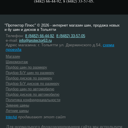
(8482) 66-44-92, 8 (8482) 33-57-05.
"Протектор Плюс" © 2026 - интернет магазин шин, продажа новых
и бу шин и дисков в Тольятти
Телефон:
,
8 (8482) 66-44-92
8 (8482) 33-57-05
e-mail:
info@protector63.ru
Адрес магазина: г. Тольятти ул. Дзержинского д.54,
схема
проезда
Магазин
Шиномонтаж
Подбор шин по размеру
Подбор Б/У шин по размеру
Подбор дисков по размеру
Подбор Б/У дисков по размеру
Подбор шин по автомобилю
Подбор дисков по автомобилю
Политика конфиденциальности
Зимние шины
Летние шины
продвигают этот сайт
InterAd
Для нормального функционирования сайта мы используем