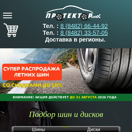
Тел. :
8 (8482) 66-44-92
Тел. :
8 (8482) 33-57-05
Доставка в регионы.
Подбор шин и дисков
Шины
Диски