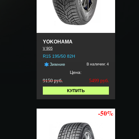
YOKOHAMA
V 905
R15 195/50 82H
Зимние
В наличии: 4
Цена:
9150 руб.
5499
руб.
КУПИТЬ
-50%