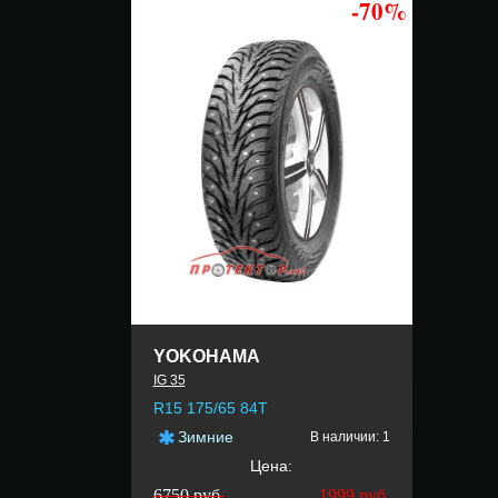
-70%
YOKOHAMA
IG 35
R15 175/65 84T
Зимние
В наличии: 1
Цена:
6750 руб.
1999
руб.