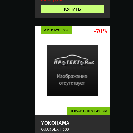
КУПИТЬ
-70%
АРТИКУЛ: 382
ТОВАР С ПРОБЕГОМ
YOKOHAMA
GUARDEX F 600