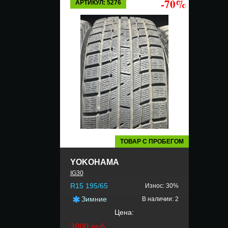
-70%
АРТИКУЛ: 5276
ТОВАР С ПРОБЕГОМ
YOKOHAMA
IG30
R15 195/65
Износ: 30%
Зимние
В наличии: 2
Цена:
3800 руб.