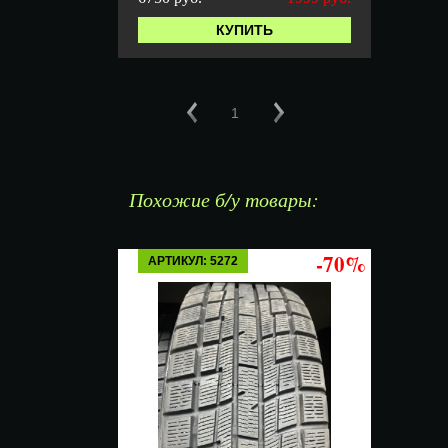
КУПИТЬ
1
Похожие б/у товары:
-70%
АРТИКУЛ: 5272