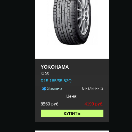
YOKOHAMA
IG 50
R15 185/55 82Q
Зимние
В наличии: 2
Цена:
8560 руб.
4199
руб.
КУПИТЬ