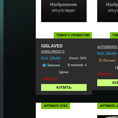
ТОВАР С ПРОБЕГОМ
ТО
GISLAVED
AUTOGRAPH 
NORD FROST 5
R15 195/60
R15 195/60
Износ: 50%
Летние
Зимние
В наличии: 4
Ц
Цена:
4000
руб.
1200
руб.
КУ
КУПИТЬ
АРТИКУЛ: 5763
АРТИКУЛ: 