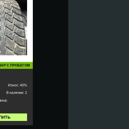
ВАР С ПРОБЕГОМ
Износ: 40%
В наличии: 2
ена:
ПИТЬ