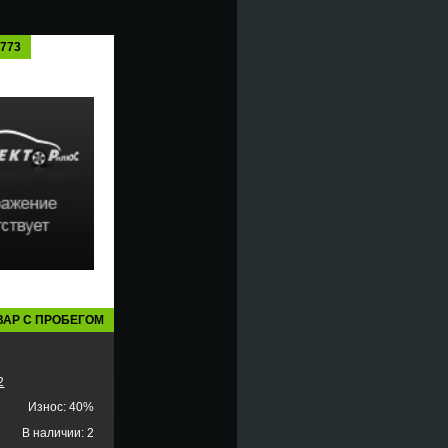
5773
ВАР С ПРОБЕГОМ
2
Износ: 40%
В наличии: 2