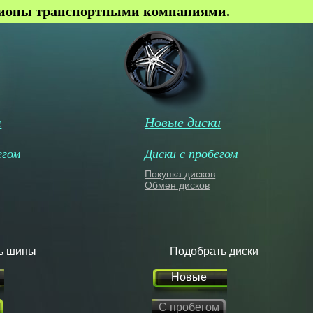
гионы транспортными компаниями.
ы
Новые диски
егом
Диски с пробегом
Покупка дисков
Обмен дисков
ь шины
Подобрать диски
Новые
С пробегом