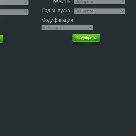
Модель
Год выпуска
Модификация