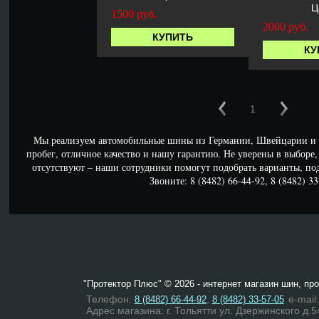
Ц
1500
руб.
2000
руб.
КУПИТЬ
КУ
1
Мы реализуем автомобильные шины из Германии, Швейцарии 
пробег, отличное качество и нашу гарантию. Не уверены в выборе
отсутствуют – наши сотрудники помогут подобрать варианты, по
Звоните: 8 (8482) 66-44-92, 8 (8482) 33
"Протектор Плюс" © 2026 - интернет магазин шин, пр
Телефон:
,
e-mail
8 (8482) 66-44-92
8 (8482) 33-57-05
Адрес магазина: г. Тольятти ул. Дзержинского д.5