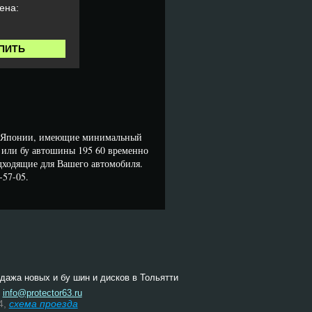
ена:
ПИТЬ
и Японии, имеющие минимальный
, или бу автошины 195 60 временно
дходящие для Вашего автомобиля.
-57-05.
одажа новых и бу шин и дисков в Тольятти
:
info@protector63.ru
4,
схема проезда