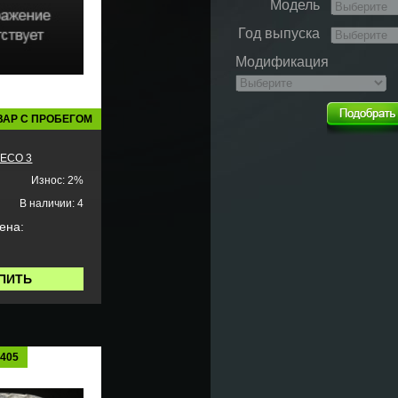
Модель
Год выпуска
Модификация
ВАР С ПРОБЕГОМ
ECO 3
Износ: 2%
В наличии: 4
ена:
ПИТЬ
1405