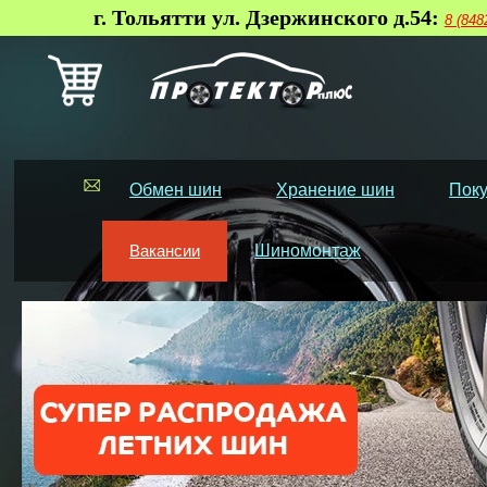
г. Тольятти ул. Дзержинского д.54:
8 (848
Обмен шин
Хранение шин
Поку
Вакансии
Шиномонтаж