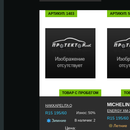
АРТИКУЛ: 1403
АРТИКУЛ: 
ТОВАР С ПРОБЕГОМ
ТО
MICHELIN
HAKKAPELITA Q
ENERGY XM-
R15 195/60
Износ: 50%
R15 195/60
Зимние
В наличии: 2
Летние
Цена: