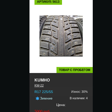
АРТИКУЛ: 5613
ТОВАР С ПРОБЕГОМ
KUMHO
KW-22
R17 225/55
Износ: 30%
Зимние
В наличии: 4
Цена:
5000
руб.