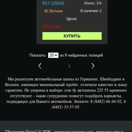
R17 225/55
Износ: 1%
Летние
В наличии: 2
Цена:
6500
руб.
КУПИТЬ
Показать
из 9 найденных позиций
1
Мы реализуем автомобильные шины из Германии, Швейцарии и
Японии, имеющие минимальный пробег, отличное качество и нашу
гарантию. Не уверены в выборе, или бу автошины 225 55 временно
отсутствуют – наши сотрудники помогут подобрать варианты,
подходящие для Вашего автомобиля. Звоните: 8 (8482) 66-44-92, 8
(8482) 33-57-05.
"Протектор Плюс" © 2026 - интернет магазин шин, продажа новых