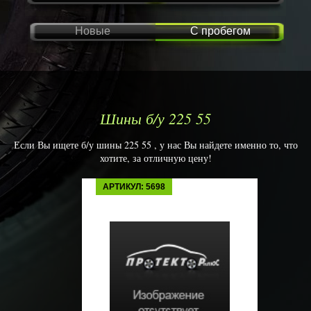
Новые
С пробегом
Шины б/у 225 55
Если Вы ищете б/у шины 225 55 , у нас Вы найдете именно то, что
хотите, за отличную цену!
АРТИКУЛ: 5698