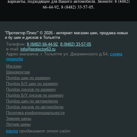
варианты, подходящие для Вашего автомобиля. Звоните: 8 (8482)
66-44-92, 8 (8482) 33-57-05.
"Протектор Плюс" © 2026 - интернет магазин шин, продажа новых
и бу шин и дисков в Тольятти
Телефон:
,
8 (8482) 66-44-92
8 (8482) 33-57-05
e-mail:
info@protector63.ru
Адрес магазина: г. Тольятти ул. Дзержинского д.54,
схема
проезда
Магазин
Шиномонтаж
Подбор шин по размеру
Подбор Б/У шин по размеру
Подбор дисков по размеру
Подбор Б/У дисков по размеру
Подбор шин по автомобилю
Подбор дисков по автомобилю
Политика конфиденциальности
Зимние шины
Летние шины
продвигают этот сайт
InterAd