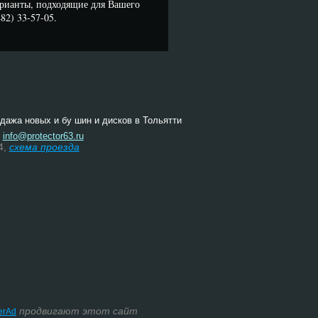
арианты, подходящие для Вашего
82) 33-57-05.
одажа новых и бу шин и дисков в Тольятти
:
info@protector63.ru
4,
схема проезда
продвигают этот сайт
terAd