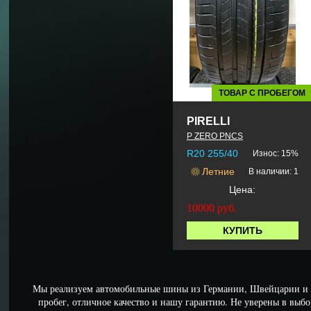
ТОВАР С ПРОБЕГОМ
PIRELLI
P ZERO PNCS
R20 255/40
Износ: 15%
Летние
В наличии: 1
Цена:
10000
руб.
КУПИТЬ
Мы реализуем автомобильные шины из Германии, Швейцарии 
пробег, отличное качество и нашу гарантию. Не уверены в выбо