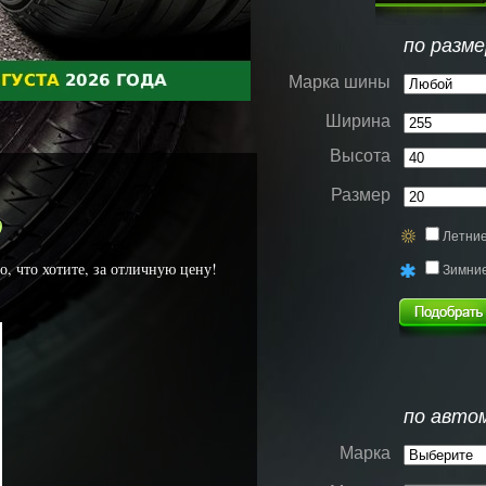
по разме
Марка шины
Ширина
Высота
Размер
0
Летни
, что хотите, за отличную цену!
Зимни
по авто
Марка