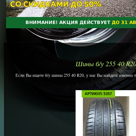
Шины б/у 255 40 R2
Если Вы ищете б/у шины 255 40 R20, у нас Вы найдете именно то
АРТИКУЛ: 5357