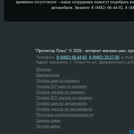
временно отсутствуют – наши сотрудники помогут подобрать в
автомобиля. Звоните: 8 (8482) 66-44-92, 8 (84
"Протектор Плюс" © 2026 - интернет магазин шин, пр
Телефон:
,
e-mail
8 (8482) 66-44-92
8 (8482) 33-57-05
Адрес магазина: г. Тольятти ул. Дзержинского д.5
Магазин
Шиномонтаж
Подбор шин по размеру
Подбор Б/У шин по размеру
Подбор дисков по размеру
Подбор Б/У дисков по размеру
Подбор шин по автомобилю
Подбор дисков по автомобилю
Политика конфиденциальности
Зимние шины
Летние шины
In