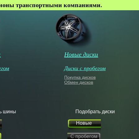
гионы транспортными компаниями.
ы
Новые диски
егом
Диски с пробегом
Покупка дисков
Обмен дисков
ь шины
Подобрать диски
Новые
С пробегом