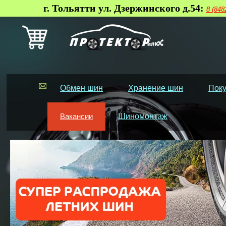
г. Тольятти ул. Дзержинского д.54:
8 (848
Обмен шин
Хранение шин
Поку
Вакансии
Шиномонтаж