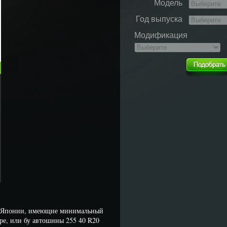
Модель
Год выпуска
Модификация
и Японии, имеющие минимальный
ре, или бу автошины 255 40 R20