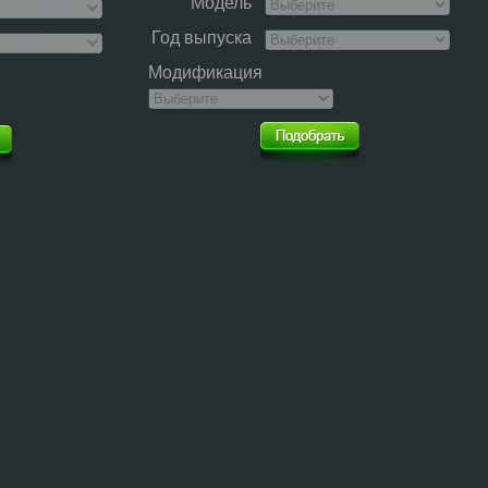
Модель
Год выпуска
Модификация