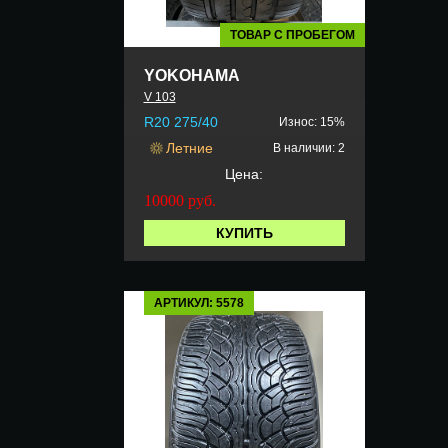
ТОВАР С ПРОБЕГОМ
YOKOHAMA
V 103
R20 275/40
Износ: 15%
Летние
В наличии: 2
Цена:
10000
руб.
КУПИТЬ
АРТИКУЛ: 5578