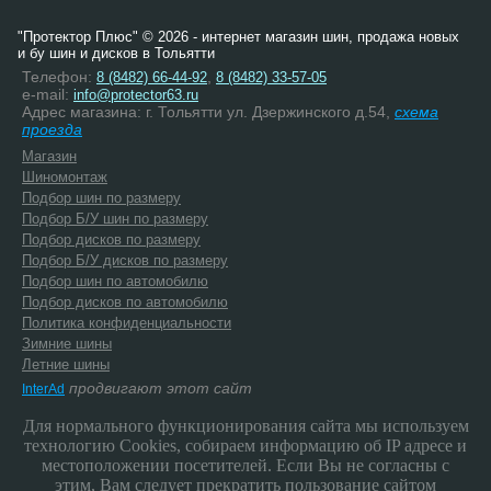
"Протектор Плюс" © 2026 - интернет магазин шин, продажа новых
и бу шин и дисков в Тольятти
Телефон:
,
8 (8482) 66-44-92
8 (8482) 33-57-05
e-mail:
info@protector63.ru
Адрес магазина: г. Тольятти ул. Дзержинского д.54,
схема
проезда
Магазин
Шиномонтаж
Подбор шин по размеру
Подбор Б/У шин по размеру
Подбор дисков по размеру
Подбор Б/У дисков по размеру
Подбор шин по автомобилю
Подбор дисков по автомобилю
Политика конфиденциальности
Зимние шины
Летние шины
продвигают этот сайт
InterAd
Для нормального функционирования сайта мы используем
технологию Cookies, собираем информацию об IP адресе и
местоположении посетителей. Если Вы не согласны с
этим, Вам следует прекратить пользование сайтом