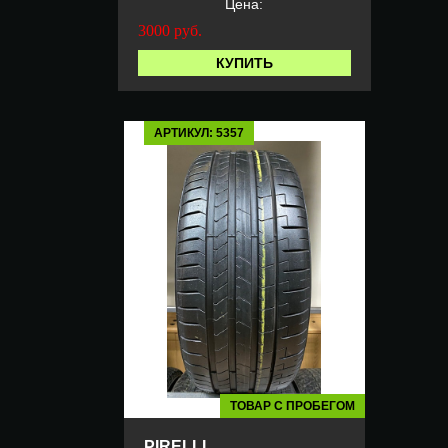
Цена:
3000
руб.
КУПИТЬ
АРТИКУЛ: 5357
ТОВАР С ПРОБЕГОМ
PIRELLI