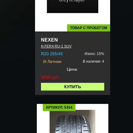
ТОВАР С ПРОБЕГОМ
NEXEN
N FERA RU-1 SUV
R20 255/45
Износ: 15%
Летние
В наличии: 4
Цена:
9000
руб.
КУПИТЬ
АРТИКУЛ: 5354