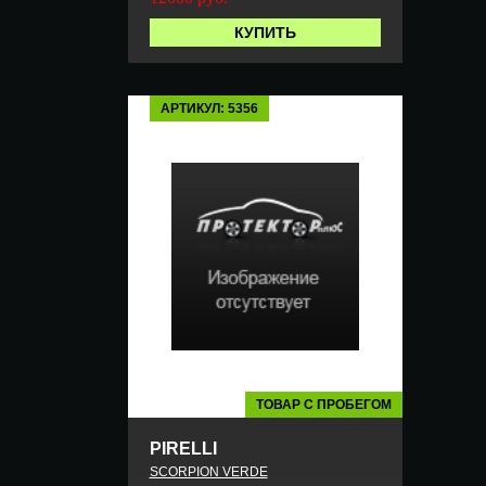
КУПИТЬ
АРТИКУЛ: 5356
ТОВАР С ПРОБЕГОМ
PIRELLI
SCORPION VERDE