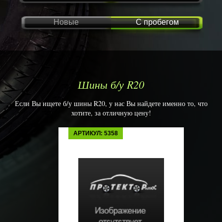
Новые
С пробегом
Шины б/у R20
Если Вы ищете б/у шины R20, у нас Вы найдете именно то, что
хотите, за отличную цену!
АРТИКУЛ: 5358