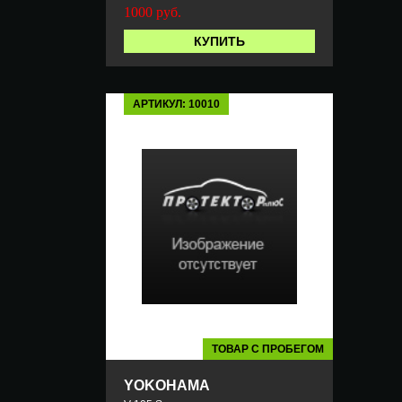
1000
руб.
КУПИТЬ
АРТИКУЛ: 10010
ТОВАР С ПРОБЕГОМ
YOKOHAMA