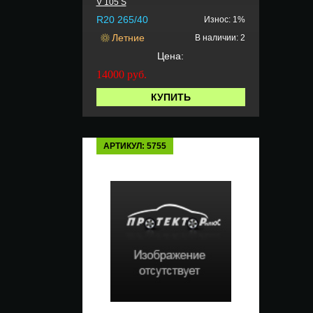
V 105 S
R20 265/40
Износ: 1%
Летние
В наличии: 2
Цена:
14000
руб.
КУПИТЬ
АРТИКУЛ: 5755