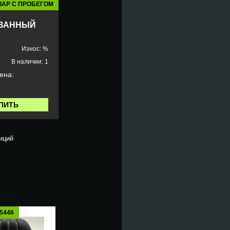
ВАР С ПРОБЕГОМ
ВАННЫЙ
Износ: %
В наличии: 1
ена:
ПИТЬ
иций
5446