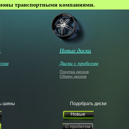
гионы транспортными компаниями.
ы
Новые диски
егом
Диски с пробегом
Покупка дисков
Обмен дисков
ь шины
Подобрать диски
Новые
С пробегом