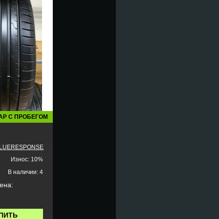
АР С ПРОБЕГОМ
BLUERESPONSE
5
Износ: 10%
В наличии: 4
ена:
.
ПИТЬ