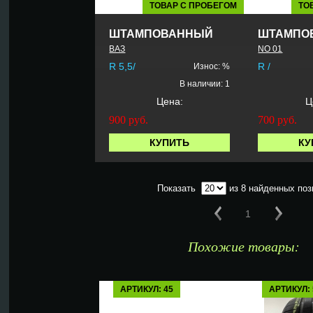
ТОВАР С ПРОБЕГОМ
ТО
ШТАМПОВАННЫЙ
ШТАМПО
ВАЗ
NO 01
R 5,5/
R /
Износ: %
В наличии: 1
Цена:
Ц
900
руб.
700
руб.
КУПИТЬ
КУ
Показать
из 8 найденных поз
1
Похожие товары:
АРТИКУЛ: 45
АРТИКУЛ: 