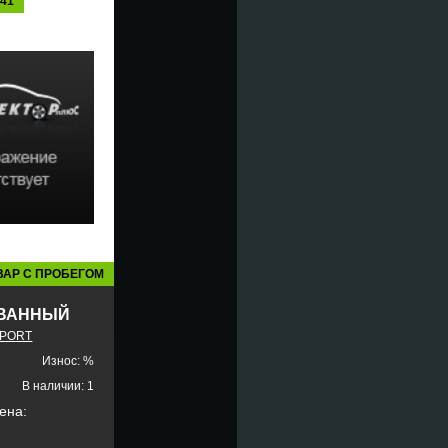
141
ВАР С ПРОБЕГОМ
ВАННЫЙ
SPORT
Износ: %
В наличии: 1
ена: