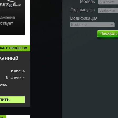
Модель
Год выпуска
Модификация
ВАР С ПРОБЕГОМ
ВАННЫЙ
Износ: %
В наличии: 4
ена:
ПИТЬ