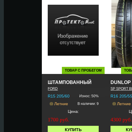
ТОВАР С ПРОБЕГОМ
ТОВ
ШТАМПОВАННЫЙ
DUNLOP
FORD
SP SPORT 
R15 205/60
R16 205/5
Износ: 50%
Летние
Летние
В наличии: 9
Цена:
Ц
1700 руб.
4300 руб
КУПИТЬ
КУ