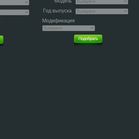
Модель
Год выпуска
Модификация