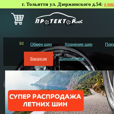
г. Тольятти ул. Дзержинского д.54:
8 (848
Обмен шин
Хранение шин
Поку
Вакансии
Шиномонтаж