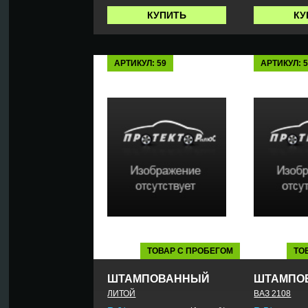
КУПИТЬ
КУ
АРТИКУЛ: 59
АРТИКУЛ: 
ТОВАР С ПРОБЕГОМ
ТО
ШТАМПОВАННЫЙ
ШТАМПО
ЛИТОЙ
ВАЗ 2108