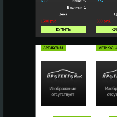
R 6/
R 5/
Износ: %
В наличии: 1
Цена:
Ц
1500
руб.
500
руб.
КУПИТЬ
КУ
АРТИКУЛ: 58
АРТИКУЛ: 