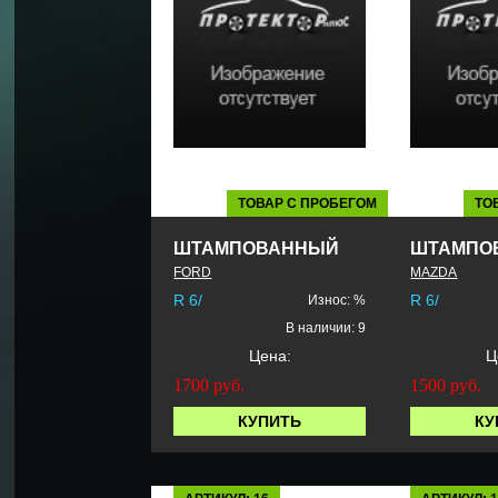
ТОВАР С ПРОБЕГОМ
ТО
ШТАМПОВАННЫЙ
ШТАМПО
FORD
MAZDA
R 6/
R 6/
Износ: %
В наличии: 9
Цена:
Ц
1700
руб.
1500
руб.
КУПИТЬ
КУ