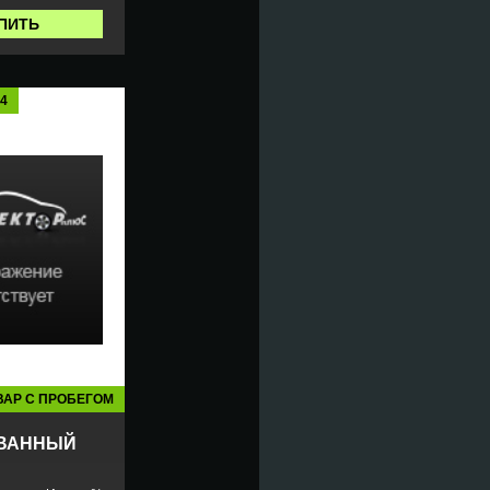
ПИТЬ
54
ВАР С ПРОБЕГОМ
ВАННЫЙ