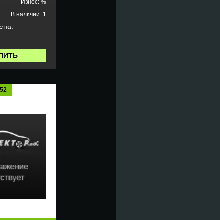
Износ: %
В наличии: 1
ена:
ПИТЬ
152