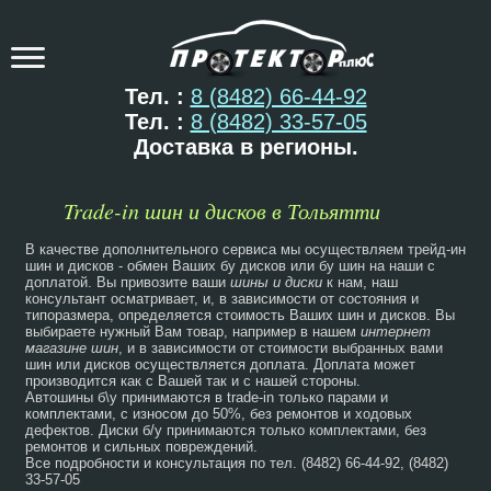
Тел. :
8 (8482) 66-44-92
Тел. :
8 (8482) 33-57-05
Доставка в регионы.
Trade-in шин и дисков в Тольятти
В качестве дополнительного сервиса мы осуществляем трейд-ин
шин и дисков - обмен Ваших бу дисков или бу шин на наши с
доплатой. Вы привозите ваши
шины и диски
к нам, наш
консультант осматривает, и, в зависимости от состояния и
типоразмера, определяется стоимость Ваших шин и дисков. Вы
выбираете нужный Вам товар, например в нашем
интернет
магазине шин
, и в зависимости от стоимости выбранных вами
шин или дисков осуществляется доплата. Доплата может
производится как с Вашей так и с нашей стороны.
Автошины б\у принимаются в trade-in только парами и
комплектами, с износом до 50%, без ремонтов и ходовых
дефектов. Диски б/у принимаются только комплектами, без
ремонтов и сильных повреждений.
Все подробности и консультация по тел. (8482) 66-44-92, (8482)
33-57-05