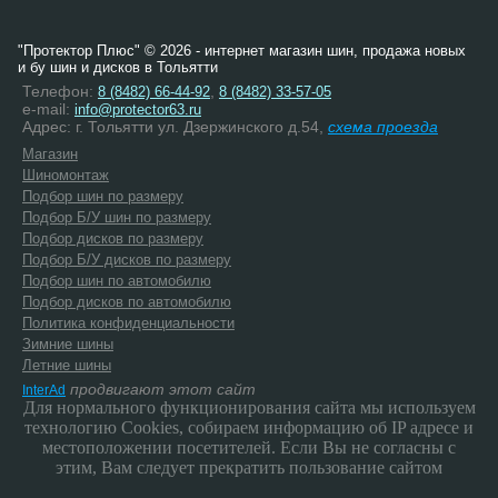
"Протектор Плюс" © 2026 - интернет магазин шин, продажа новых
и бу шин и дисков в Тольятти
Телефон:
,
8 (8482) 66-44-92
8 (8482) 33-57-05
e-mail:
info@protector63.ru
Адрес: г. Тольятти ул. Дзержинского д.54,
схема проезда
Магазин
Шиномонтаж
Подбор шин по размеру
Подбор Б/У шин по размеру
Подбор дисков по размеру
Подбор Б/У дисков по размеру
Подбор шин по автомобилю
Подбор дисков по автомобилю
Политика конфиденциальности
Зимние шины
Летние шины
продвигают этот сайт
InterAd
Для нормального функционирования сайта мы используем
технологию Cookies, собираем информацию об IP адресе и
местоположении посетителей. Если Вы не согласны с
этим, Вам следует прекратить пользование сайтом