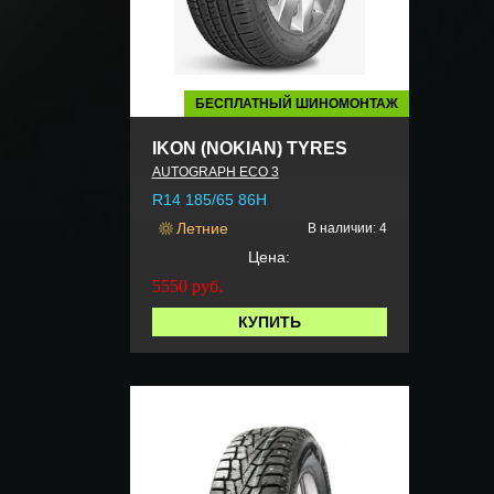
БЕСПЛАТНЫЙ ШИНОМОНТАЖ
IKON (NOKIAN) TYRES
AUTOGRAPH ECO 3
R14 185/65 86H
Летние
В наличии: 4
Цена:
5550
руб.
КУПИТЬ