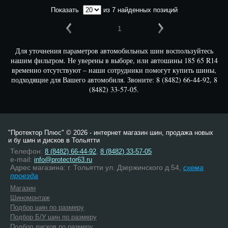
Показать
из 7 найденных позиций
1
Для уточнения параметров автомобильных шин воспользуйтесь
нашим фильтром. Не уверены в выборе, или автошины 185 65 R14
временно отсутствуют – наши сотрудники помогут купить шины,
подходящие для Вашего автомобиля. Звоните: 8 (8482) 66-44-92, 8
(8482) 33-57-05.
"Протектор Плюс" © 2026 - интернет магазин шин, продажа новых
и бу шин и дисков в Тольятти
Телефон:
,
8 (8482) 66-44-92
8 (8482) 33-57-05
e-mail:
info@protector63.ru
Адрес магазина: г. Тольятти ул. Дзержинского д.54,
схема
проезда
Магазин
Шиномонтаж
Подбор шин по размеру
Подбор Б/У шин по размеру
Подбор дисков по размеру