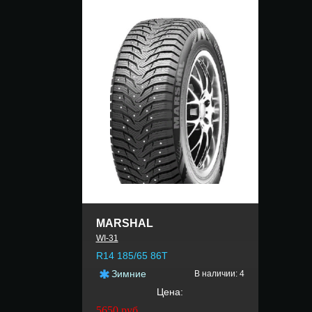
MARSHAL
WI-31
R14 185/65 86T
Зимние
В наличии: 4
Цена:
5650
руб.