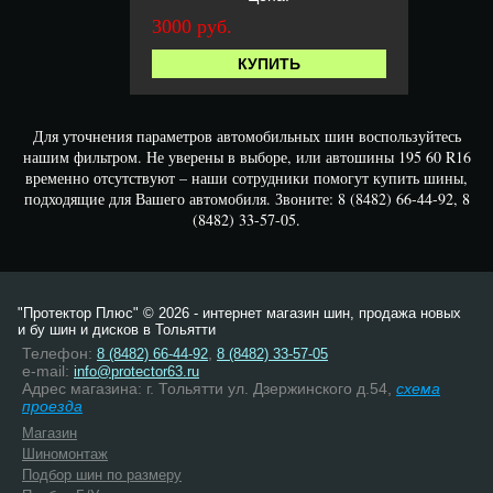
3000 руб.
КУПИТЬ
Для уточнения параметров автомобильных шин воспользуйтесь
нашим фильтром. Не уверены в выборе, или автошины 195 60 R16
временно отсутствуют – наши сотрудники помогут купить шины,
подходящие для Вашего автомобиля. Звоните: 8 (8482) 66-44-92, 8
(8482) 33-57-05.
"Протектор Плюс" © 2026 - интернет магазин шин, продажа новых
и бу шин и дисков в Тольятти
Телефон:
,
8 (8482) 66-44-92
8 (8482) 33-57-05
e-mail:
info@protector63.ru
Адрес магазина: г. Тольятти ул. Дзержинского д.54,
схема
проезда
Магазин
Шиномонтаж
Подбор шин по размеру