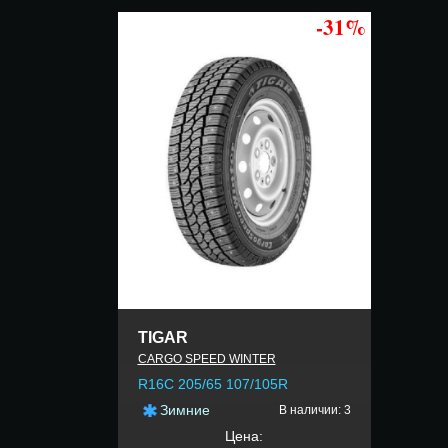
-31%
TIGAR
CARGO SPEED WINTER
R16C 205/65 107/105R
Зимние
В наличии: 3
Цена: