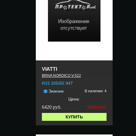
VIATTI
BRIVA NORDICO V-522
R15 205/65 94T
Зимние
В наличии: 4
Цена:
6420 руб.
5849
руб.
КУПИТЬ