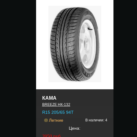
КАМА
BREEZE НК-132
R15 205/65 94T
Летние
В наличии: 4
Цена:
3950
руб.