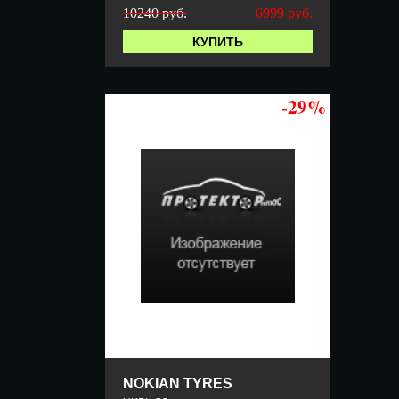
10240 руб.
6999
руб.
КУПИТЬ
-29%
NOKIAN TYRES