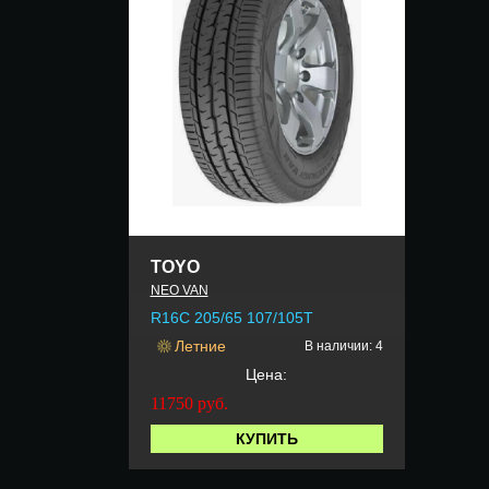
TOYO
NEO VAN
R16C 205/65 107/105T
Летние
В наличии: 4
Цена:
11750
руб.
КУПИТЬ