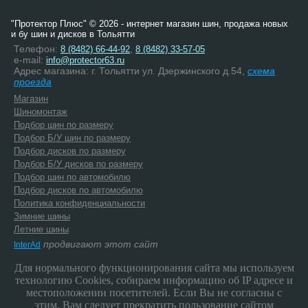
"Протектор Плюс" © 2026 - интернет магазин шин, продажа новых
и бу шин и дисков в Тольятти
Телефон:
,
8 (8482) 66-44-92
8 (8482) 33-57-05
e-mail:
info@protector63.ru
Адрес магазина: г. Тольятти ул. Дзержинского д.54,
схема
проезда
Магазин
Шиномонтаж
Подбор шин по размеру
Подбор Б/У шин по размеру
Подбор дисков по размеру
Подбор Б/У дисков по размеру
Подбор шин по автомобилю
Подбор дисков по автомобилю
Политика конфиденциальности
Зимние шины
Летние шины
продвигают этот сайт
InterAd
Для нормального функционирования сайта мы используем
технологию Cookies, собираем информацию об IP адресе и
местоположении посетителей. Если Вы не согласны с
этим, Вам следует прекратить пользование сайтом