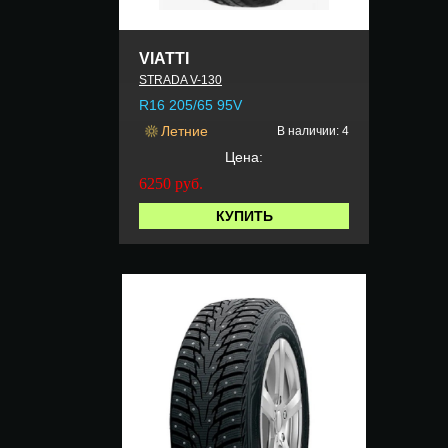
VIATTI
STRADA V-130
R16 205/65 95V
Летние
В наличии: 4
Цена:
6250
руб.
КУПИТЬ