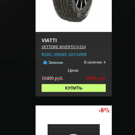
VIATTI
VETTORE INVERTO V-524
R16C 205/65 107/105R
Зимние
В наличии: 4
Цена:
10400 руб.
8999
руб.
КУПИТЬ
-8%