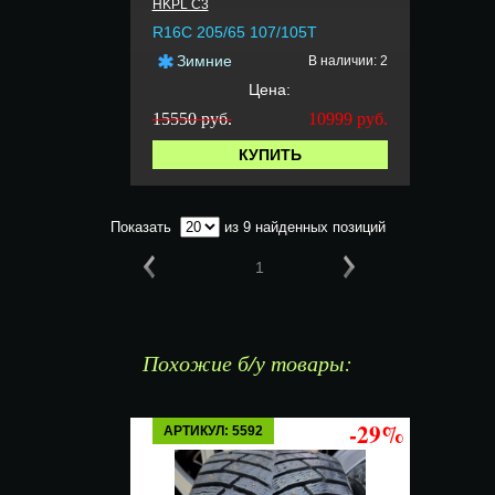
HKPL C3
R16C 205/65 107/105T
Зимние
В наличии: 2
Цена:
15550 руб.
10999
руб.
КУПИТЬ
Показать
из 9 найденных позиций
1
Похожие б/у товары:
-29%
АРТИКУЛ: 5592