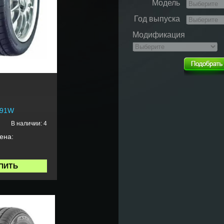
Модель
Год выпуска
Модификация
 91W
В наличии: 4
ена:
ПИТЬ