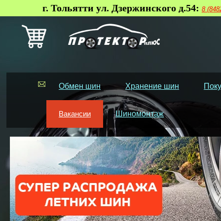
г. Тольятти ул. Дзержинского д.54:
8 (848
Обмен шин
Хранение шин
Поку
Вакансии
Шиномонтаж