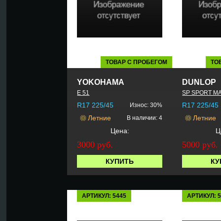
ТОВАР С ПРОБЕГОМ
ТО
YOKOHAMA
DUNLOP
E 51
SP SPORT M
R17 225/45
R17 225/45
Износ: 30%
Летние
Летние
В наличии: 4
Цена:
Ц
3000 руб.
5000 руб.
КУПИТЬ
КУ
АРТИКУЛ: 5445
АРТИКУЛ: 