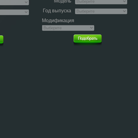
Модель
Год выпуска
Модификация