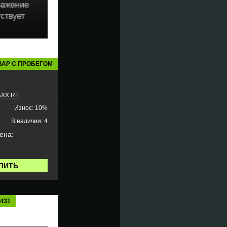
ВАР С ПРОБЕГОМ
AXX RT
Износ: 10%
В наличии: 4
ена:
ПИТЬ
5431