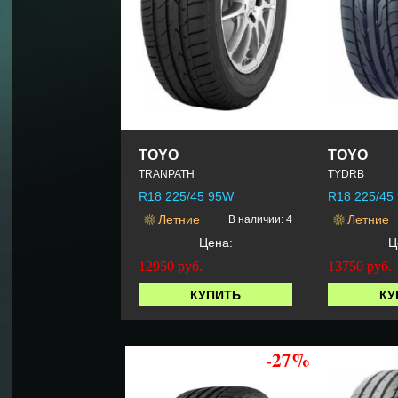
TOYO
TOYO
TRANPATH
TYDRB
R18 225/45 95W
R18 225/45
Летние
Летние
В наличии: 4
Цена:
Ц
12950
руб.
13750
руб.
КУПИТЬ
КУ
-27%