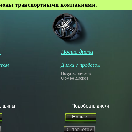
гионы транспортными компаниями.
ы
Новые диски
егом
Диски с пробегом
Покупка дисков
Обмен дисков
ь шины
Подобрать диски
Новые
С пробегом