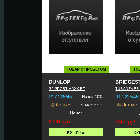
ТОВАР С ПРОБЕГОМ
ТО
DUNLOP
BRIDGES
SP SPORT MAXX RT
TURANZA ER
R17 225/45
R17 225/45
Износ: 10%
Летние
Летние
В наличии: 4
Цена:
Ц
6000 руб.
6500 руб.
КУПИТЬ
КУ