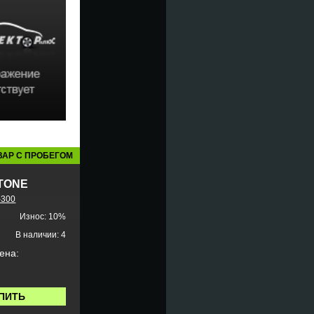
ВАР С ПРОБЕГОМ
TONE
-300
Износ: 10%
В наличии: 4
ена:
ПИТЬ