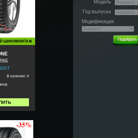
Модель
Год выпуска
Модификация
Й ШИНОМОНТАЖ
ONE
PIKE
 101T
В наличии: 4
ена:
ПИТЬ
-35%