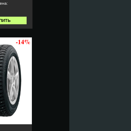
ена:
ПИТЬ
-14%