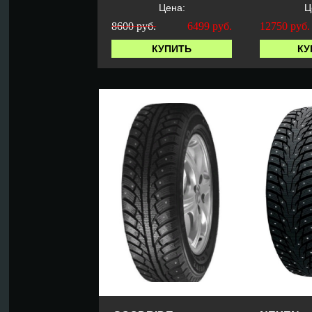
Цена:
Ц
8600 руб.
6499
руб.
12750
руб.
КУПИТЬ
КУ