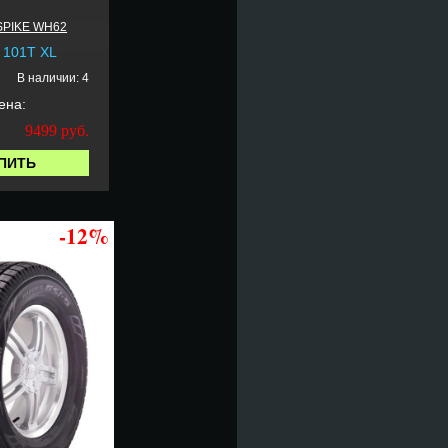
PIKE WH62
 101T XL
В наличии: 4
ена:
9499
руб.
ПИТЬ
-12%