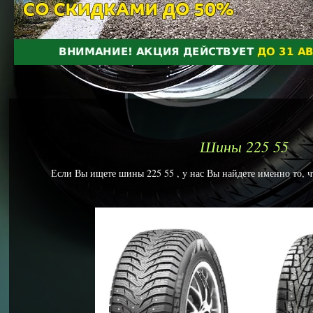
Шины 225 55
Если Вы ищете шины 225 55 , у нас Вы найдете именно то, ч