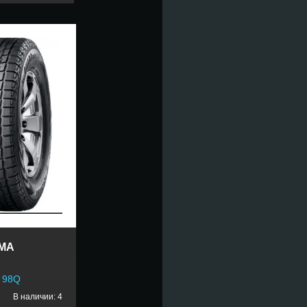
MA
5 98Q
В наличии: 4