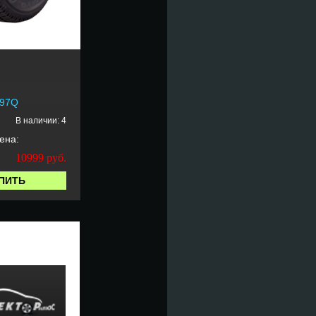
 97Q
В наличии: 4
ена:
10999
руб.
ПИТЬ