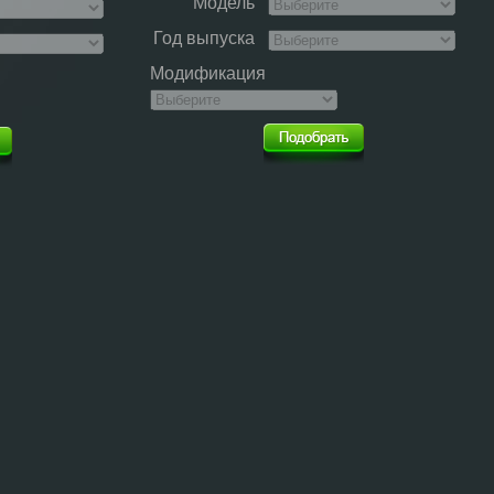
Модель
Год выпуска
Модификация