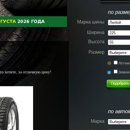
по разме
Марка шины
Ширина
Высота
Размер
Летни
то хотите, за отличную цену!
Зимни
по авто
Марка