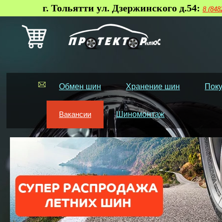
г. Тольятти ул. Дзержинского д.54:
8 (848
Обмен шин
Хранение шин
Поку
Вакансии
Шиномонтаж