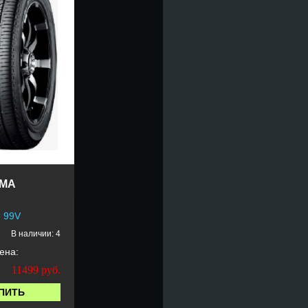
MA
5 99V
В наличии: 4
ена:
11499
руб.
ПИТЬ