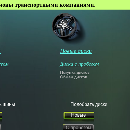
гионы транспортными компаниями.
ы
Новые диски
егом
Диски с пробегом
Покупка дисков
Обмен дисков
ь шины
Подобрать диски
Новые
С пробегом