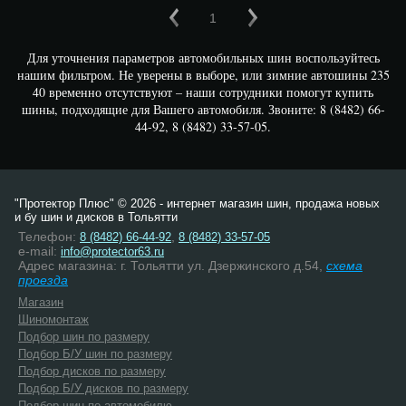
1
Для уточнения параметров автомобильных шин воспользуйтесь
нашим фильтром. Не уверены в выборе, или зимние автошины 235
40 временно отсутствуют – наши сотрудники помогут купить
шины, подходящие для Вашего автомобиля. Звоните: 8 (8482) 66-
44-92, 8 (8482) 33-57-05.
"Протектор Плюс" © 2026 - интернет магазин шин, продажа новых
и бу шин и дисков в Тольятти
Телефон:
,
8 (8482) 66-44-92
8 (8482) 33-57-05
e-mail:
info@protector63.ru
Адрес магазина: г. Тольятти ул. Дзержинского д.54,
схема
проезда
Магазин
Шиномонтаж
Подбор шин по размеру
Подбор Б/У шин по размеру
Подбор дисков по размеру
Подбор Б/У дисков по размеру
Подбор шин по автомобилю