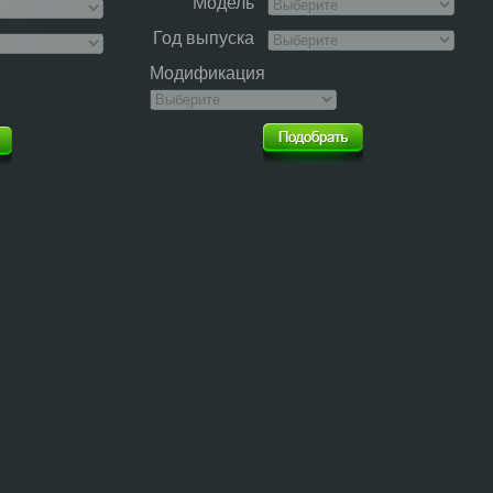
Модель
Год выпуска
Модификация