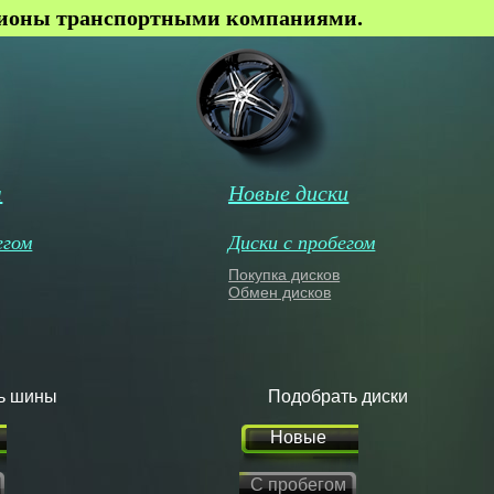
гионы транспортными компаниями.
ы
Новые диски
егом
Диски с пробегом
Покупка дисков
Обмен дисков
ь шины
Подобрать диски
Новые
С пробегом