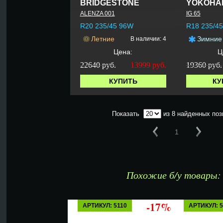
BRIDGESTONE
YOKOHA
ALENZA 001
IG 65
R20 235/45 96W
R18 235/45
Летние
Зимние
В наличии: 4
Цена:
Ц
22640 руб.
13999
руб.
19360 руб.
КУПИТЬ
КУ
Показать
из 8 найденных поз
1
Похожие б/у товары:
-17%
АРТИКУЛ: 5110
АРТИКУЛ: 