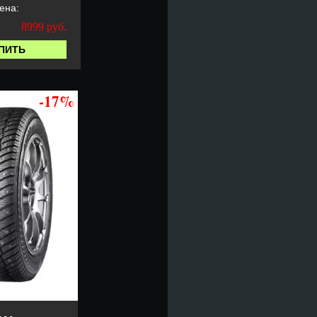
ена:
8999
руб.
ПИТЬ
-17%