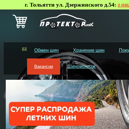
г. Тольятти ул. Дзержинского д.54:
8 (848
Обмен шин
Хранение шин
Поку
Вакансии
Шиномонтаж