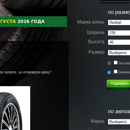
по разме
Марка шины
Ширина
Высота
Размер
Летни
то хотите, за отличную цену!
Зимни
по авто
Марка