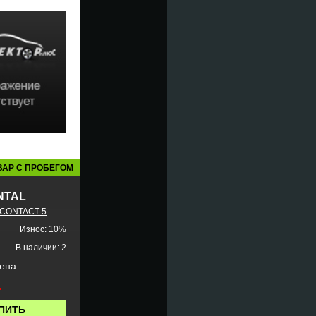
ВАР С ПРОБЕГОМ
NTAL
CONTACT-5
Износ: 10%
В наличии: 2
ена:
.
ПИТЬ