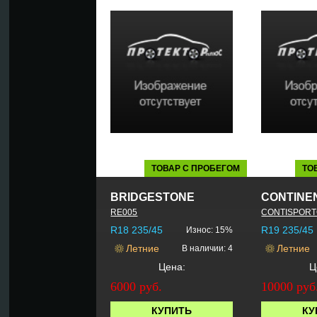
ТОВАР С ПРОБЕГОМ
ТО
BRIDGESTONE
CONTINE
RE005
CONTISPORT
R18 235/45
R19 235/45
Износ: 15%
Летние
Летние
В наличии: 4
Цена:
Ц
6000 руб.
10000 руб
КУПИТЬ
КУ