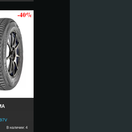
-40%
MA
 97V
В наличии: 4