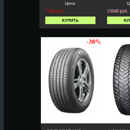
Цена:
Ц
7500
руб.
15040 руб.
КУПИТЬ
КУ
-38%