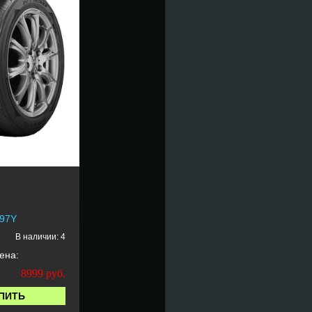
 97Y
В наличии: 4
ена:
8999
руб.
ПИТЬ