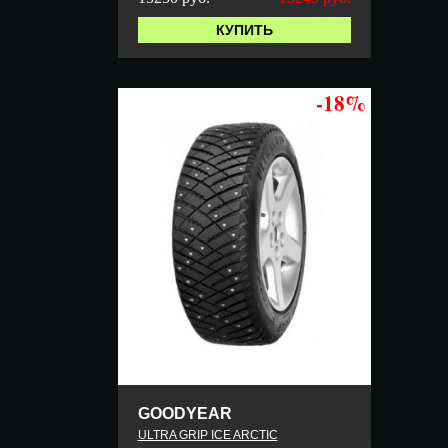
КУПИТЬ
-18%
GOODYEAR
ULTRA GRIP ICE ARCTIC