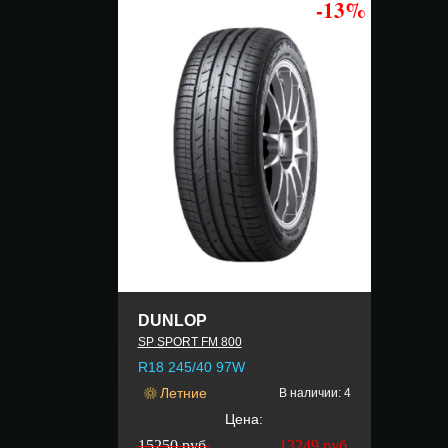
-13%
DUNLOP
SP SPORT FM 800
R18 245/40 97W
Летние
В наличии: 4
Цена:
15250 руб.
13249
руб.