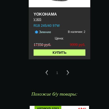
YOKOHAMA
V 905
R18 245/40 97W
Зимние
В наличии: 2
Цена:
17350 руб.
9999
руб.
КУПИТЬ
1
Похожие б/у товары:
АРТИКУЛ: 5353