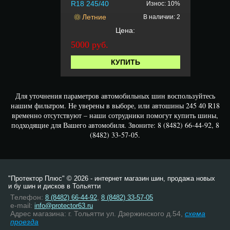
R18 245/40
Износ: 10%
Летние
В наличии: 2
Цена:
5000 руб.
КУПИТЬ
Для уточнения параметров автомобильных шин воспользуйтесь
нашим фильтром. Не уверены в выборе, или автошины 245 40 R18
временно отсутствуют – наши сотрудники помогут купить шины,
подходящие для Вашего автомобиля. Звоните: 8 (8482) 66-44-92, 8
(8482) 33-57-05.
"Протектор Плюс" © 2026 - интернет магазин шин, продажа новых
и бу шин и дисков в Тольятти
Телефон:
,
8 (8482) 66-44-92
8 (8482) 33-57-05
e-mail:
info@protector63.ru
Адрес магазина: г. Тольятти ул. Дзержинского д.54,
схема
проезда