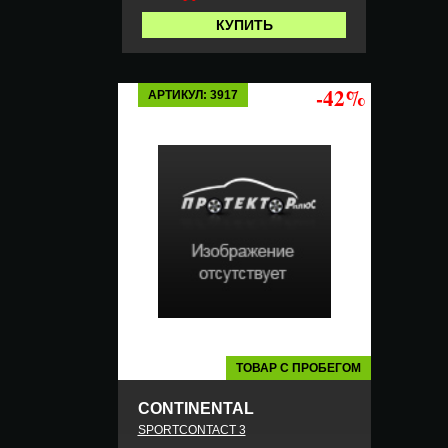
КУПИТЬ
-42%
АРТИКУЛ: 3917
ТОВАР С ПРОБЕГОМ
CONTINENTAL
SPORTCONTACT 3