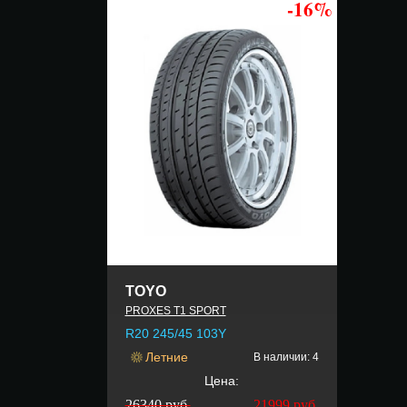
-16%
TOYO
PROXES T1 SPORT
R20 245/45 103Y
Летние
В наличии: 4
Цена:
26340 руб.
21999
руб.