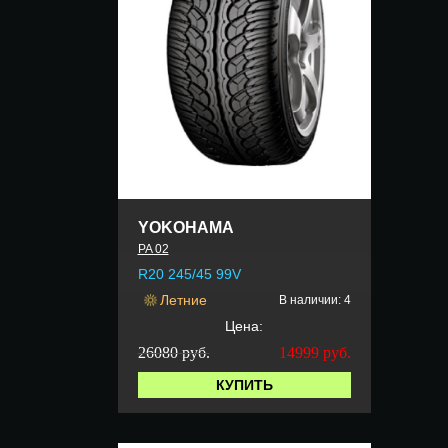
YOKOHAMA
PA 02
R20 245/45 99V
Летние
В наличии: 4
Цена:
26080 руб.
14999
руб.
КУПИТЬ