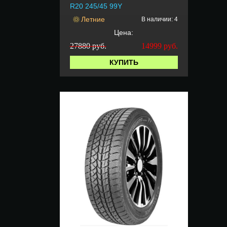
R20 245/45 99Y
Летние
В наличии: 4
Цена:
27880 руб.
14999
руб.
КУПИТЬ