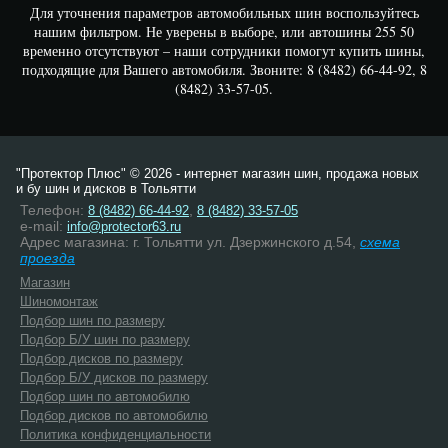
Для уточнения параметров автомобильных шин воспользуйтесь
нашим фильтром. Не уверены в выборе, или автошины 255 50
временно отсутствуют – наши сотрудники помогут купить шины,
подходящие для Вашего автомобиля. Звоните: 8 (8482) 66-44-92, 8
(8482) 33-57-05.
"Протектор Плюс" © 2026 - интернет магазин шин, продажа новых
и бу шин и дисков в Тольятти
Телефон:
,
8 (8482) 66-44-92
8 (8482) 33-57-05
e-mail:
info@protector63.ru
Адрес магазина: г. Тольятти ул. Дзержинского д.54,
схема
проезда
Магазин
Шиномонтаж
Подбор шин по размеру
Подбор Б/У шин по размеру
Подбор дисков по размеру
Подбор Б/У дисков по размеру
Подбор шин по автомобилю
Подбор дисков по автомобилю
Политика конфиденциальности