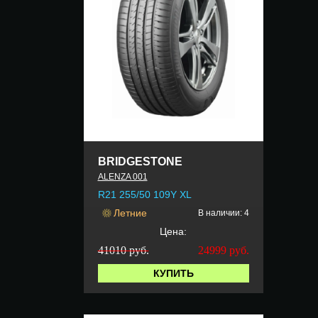
BRIDGESTONE
ALENZA 001
R21 255/50 109Y XL
Летние
В наличии: 4
Цена:
41010 руб.
24999
руб.
КУПИТЬ