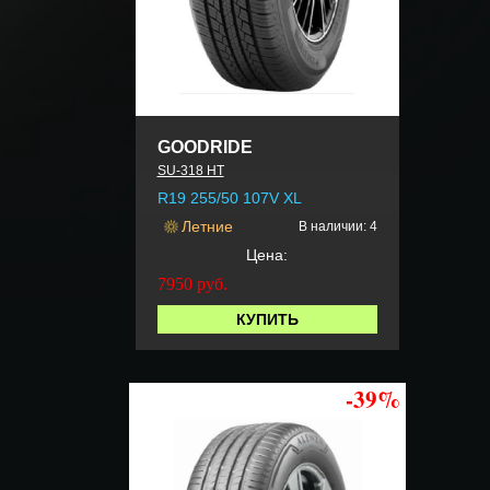
GOODRIDE
SU-318 HT
R19 255/50 107V XL
Летние
В наличии: 4
Цена:
7950
руб.
КУПИТЬ
-39%