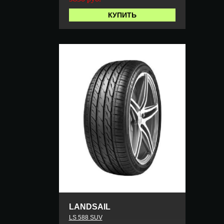
КУПИТЬ
LANDSAIL
LS 588 SUV