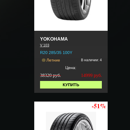
YOKOHAMA
V 103
R20 285/35 100Y
Летние
В наличии: 4
Цена:
38320 руб.
14999
руб.
КУПИТЬ
-51%