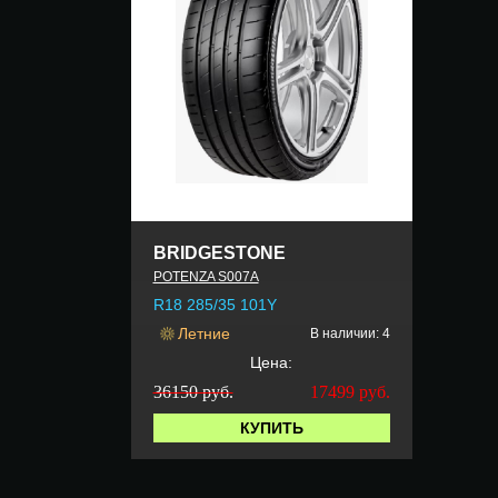
BRIDGESTONE
POTENZA S007A
R18 285/35 101Y
Летние
В наличии: 4
Цена:
36150 руб.
17499
руб.
КУПИТЬ