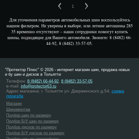
1
Для уточнения параметров автомобильных шин воспользуйтесь
нашим фильтром. Не уверены в выборе, или летние автошины 285
35 временно отсутствуют – наши сотрудники помогут купить
шины, подходящие для Вашего автомобиля. Звоните: 8 (8482) 66-
44-92, 8 (8482) 33-57-05.
"Протектор Плюс" © 2026 - интернет магазин шин, продажа новых
и бу шин и дисков в Тольятти
Телефон:
,
8 (8482) 66-44-92
8 (8482) 33-57-05
e-mail:
info@protector63.ru
Адрес магазина: г. Тольятти ул. Дзержинского д.54,
схема
проезда
Магазин
Шиномонтаж
Подбор шин по размеру
Подбор Б/У шин по размеру
Подбор дисков по размеру
Подбор Б/У дисков по размеру
Подбор шин по автомобилю