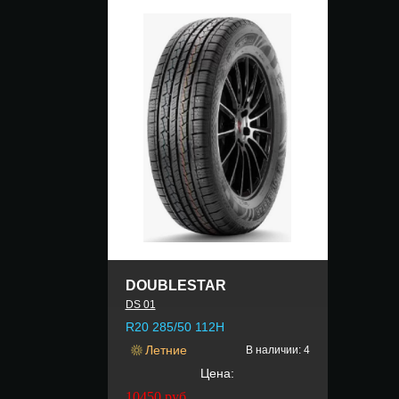
DOUBLESTAR
DS 01
R20 285/50 112H
Летние
В наличии: 4
Цена:
10450
руб.