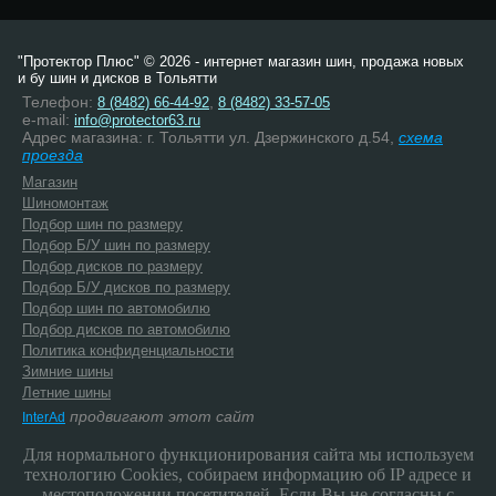
"Протектор Плюс" © 2026 - интернет магазин шин, продажа новых
и бу шин и дисков в Тольятти
Телефон:
,
8 (8482) 66-44-92
8 (8482) 33-57-05
e-mail:
info@protector63.ru
Адрес магазина: г. Тольятти ул. Дзержинского д.54,
схема
проезда
Магазин
Шиномонтаж
Подбор шин по размеру
Подбор Б/У шин по размеру
Подбор дисков по размеру
Подбор Б/У дисков по размеру
Подбор шин по автомобилю
Подбор дисков по автомобилю
Политика конфиденциальности
Зимние шины
Летние шины
продвигают этот сайт
InterAd
Для нормального функционирования сайта мы используем
технологию Cookies, собираем информацию об IP адресе и
местоположении посетителей. Если Вы не согласны с