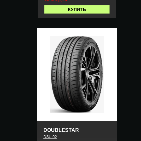
КУПИТЬ
DOUBLESTAR
DSU 02