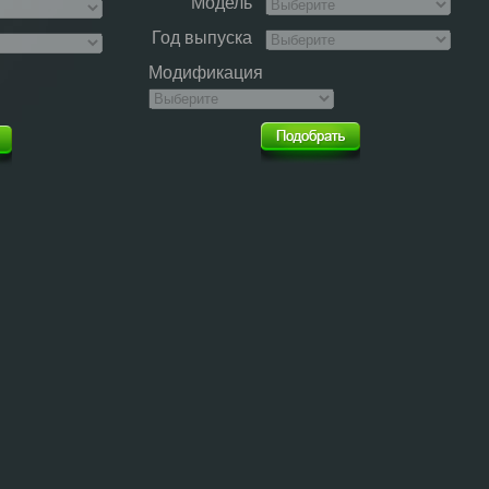
Модель
Год выпуска
Модификация