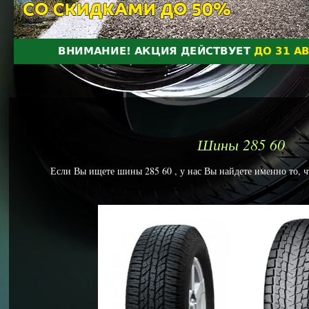
Шины 285 60
Если Вы ищете шины 285 60 , у нас Вы найдете именно то, ч