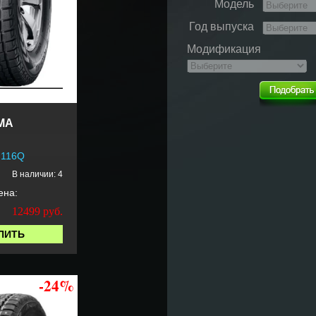
Модель
Год выпуска
Модификация
MA
 116Q
В наличии: 4
ена:
12499
руб.
ПИТЬ
-24%