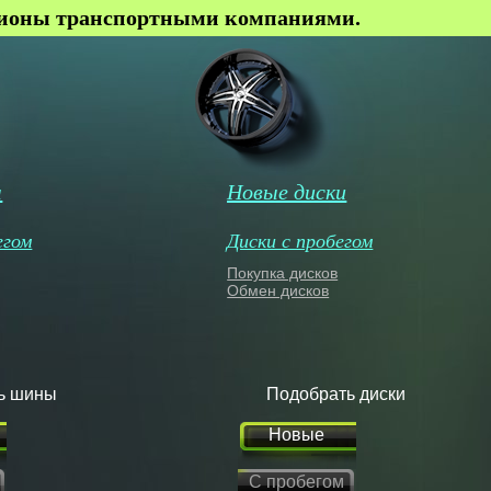
гионы транспортными компаниями.
ы
Новые диски
егом
Диски с пробегом
Покупка дисков
Обмен дисков
ь шины
Подобрать диски
Новые
С пробегом