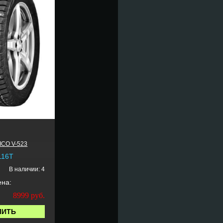
CO V-523
116T
В наличии: 4
на:
8999
руб.
ПИТЬ