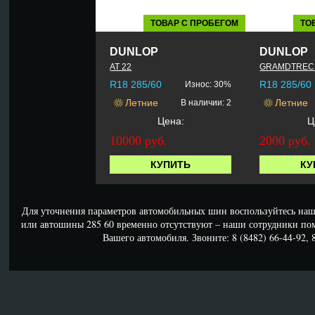
ТОВАР С ПРОБЕГОМ
ТО
DUNLOP
DUNLOP
AT 22
GRAMDTREC 
R18 285/60
R18 285/60
Износ: 30%
Летние
Летние
В наличии: 2
Цена:
Ц
10000 руб.
2000 руб.
КУПИТЬ
КУ
Для уточнения параметров автомобильных шин воспользуйтесь наш
или автошины 285 60 временно отсутствуют – наши сотрудники по
Вашего автомобиля. Звоните: 8 (8482) 66-44-92, 8