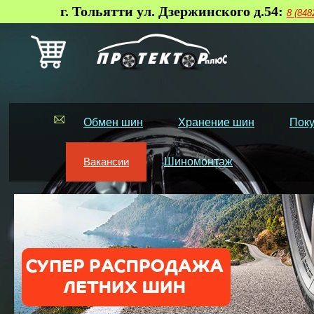
г. Тольятти ул. Дзержинского д.54:
8 (848
Обмен шин
Хранение шин
Поку
Вакансии
Шиномонтаж