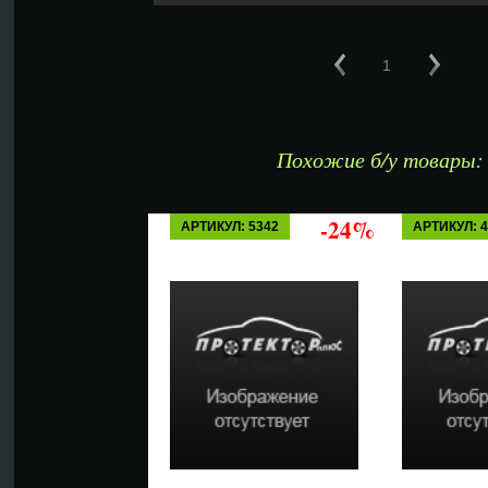
1
Похожие б/у товары:
-24%
АРТИКУЛ: 5342
АРТИКУЛ: 