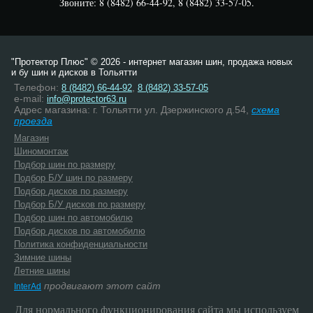
Звоните: 8 (8482) 66-44-92, 8 (8482) 33-57-05.
"Протектор Плюс" © 2026 - интернет магазин шин, продажа новых
и бу шин и дисков в Тольятти
Телефон:
,
8 (8482) 66-44-92
8 (8482) 33-57-05
e-mail:
info@protector63.ru
Адрес магазина: г. Тольятти ул. Дзержинского д.54,
схема
проезда
Магазин
Шиномонтаж
Подбор шин по размеру
Подбор Б/У шин по размеру
Подбор дисков по размеру
Подбор Б/У дисков по размеру
Подбор шин по автомобилю
Подбор дисков по автомобилю
Политика конфиденциальности
Зимние шины
Летние шины
продвигают этот сайт
InterAd
Для нормального функционирования сайта мы используем