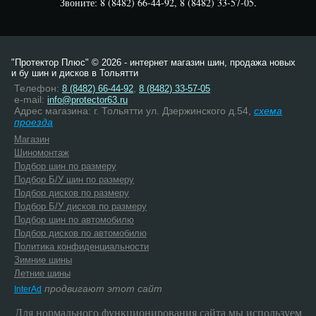
Звоните: 8 (8482) 66-44-92, 8 (8482) 33-57-05.
"Протектор Плюс" © 2026 - интернет магазин шин, продажа новых
и бу шин и дисков в Тольятти
Телефон:
,
8 (8482) 66-44-92
8 (8482) 33-57-05
e-mail:
info@protector63.ru
Адрес магазина: г. Тольятти ул. Дзержинского д.54,
схема
проезда
Магазин
Шиномонтаж
Подбор шин по размеру
Подбор Б/У шин по размеру
Подбор дисков по размеру
Подбор Б/У дисков по размеру
Подбор шин по автомобилю
Подбор дисков по автомобилю
Политика конфиденциальности
Зимние шины
Летние шины
продвигают этот сайт
InterAd
Для нормального функционирования сайта мы используем