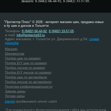
Звоните: 8 (8482) 66-44-92, 8 (8482) 33-57-05.
"Протектор Плюс" © 2026 - интернет магазин шин, продажа новых
и бу шин и дисков в Тольятти
Телефон:
,
8 (8482) 66-44-92
8 (8482) 33-57-05
e-mail:
info@protector63.ru
Адрес магазина: г. Тольятти ул. Дзержинского д.54,
схема
проезда
Магазин
Шиномонтаж
Подбор шин по размеру
Подбор Б/У шин по размеру
Подбор дисков по размеру
Подбор Б/У дисков по размеру
Подбор шин по автомобилю
Подбор дисков по автомобилю
Политика конфиденциальности
Зимние шины
Летние шины
продвигают этот сайт
InterAd
Для нормального функционирования сайта мы используем