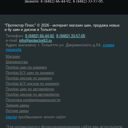
Звоните: 8 (8482) 66-44-92, 8 (8482) 33-57-05.
"Протектор Плюс" © 2026 - интернет магазин шин, продажа новых
и бу шин и дисков в Тольятти
Телефон:
,
8 (8482) 66-44-92
8 (8482) 33-57-05
e-mail:
info@protector63.ru
Адрес магазина: г. Тольятти ул. Дзержинского д.54,
схема
проезда
Магазин
Шиномонтаж
Подбор шин по размеру
Подбор Б/У шин по размеру
Подбор дисков по размеру
Подбор Б/У дисков по размеру
Подбор шин по автомобилю
Подбор дисков по автомобилю
Политика конфиденциальности
Зимние шины
Летние шины
продвигают этот сайт
InterAd
Для нормального функционирования сайта мы используем