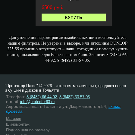
6500 руб.
КУПИТЬ
Для уточнения параметров автомобильных шин воспользуйтесь
нашим фильтром. Не уверены в выборе, или автошины DUNLOP
225 55 временно отсутствуют – наши сотрудники помогут купить
шины, подходящие для Вашего автомобиля. Звоните: 8 (8482) 66-
44-92, 8 (8482) 33-57-05.
"Протектор Плюс" © 2026 - интернет магазин шин, продажа новых
и бу шин и дисков в Тольятти
Телефон:
,
8 (8482) 66-44-92
8 (8482) 33-57-05
e-mail:
info@protector63.ru
Адрес магазина: г. Тольятти ул. Дзержинского д.54,
схема
проезда
Магазин
Шиномонтаж
Подбор шин по размеру