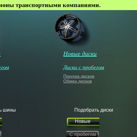
гионы транспортными компаниями.
ы
Новые диски
егом
Диски с пробегом
Покупка дисков
Обмен дисков
ь шины
Подобрать диски
Новые
С пробегом