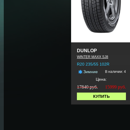
DUNLOP
WINTER MAXX SJ8
R20 235/55 102R
Зимние
В наличии: 4
Цена:
17840 руб.
15999
руб.
КУПИТЬ