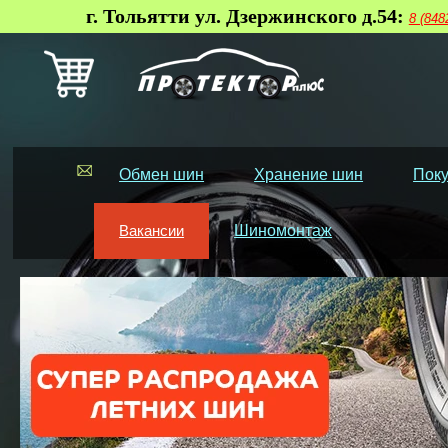
г. Тольятти ул. Дзержинского д.54:
8 (848
Обмен шин
Хранение шин
Поку
Вакансии
Шиномонтаж