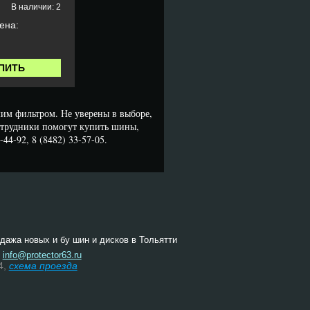
В наличии: 2
ена:
.
ПИТЬ
им фильтром. Не уверены в выборе,
трудники помогут купить шины,
44-92, 8 (8482) 33-57-05.
одажа новых и бу шин и дисков в Тольятти
:
info@protector63.ru
4,
схема проезда