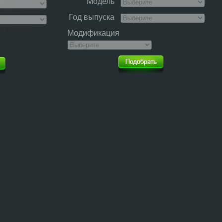
Модель
Год выпуска
Модификация