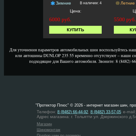
Зимние
Летние
В наличии: 4
Цена:
Ц
6000 руб.
5500 руб
КУПИТЬ
КУ
Для уточнения параметров автомобильных шин воспользуйтесь наш
или автошины DUNLOP 235 55 временно отсутствуют – наши со
подходящие для Вашего автомобиля. Звоните: 8 (8482) 66-
"Протектор Плюс" © 2026 - интернет магазин шин, пр
Телефон:
,
e-mail
8 (8482) 66-44-92
8 (8482) 33-57-05
Адрес магазина: г. Тольятти ул. Дзержинского д.5
Магазин
Шиномонтаж
Подбор шин по размеру