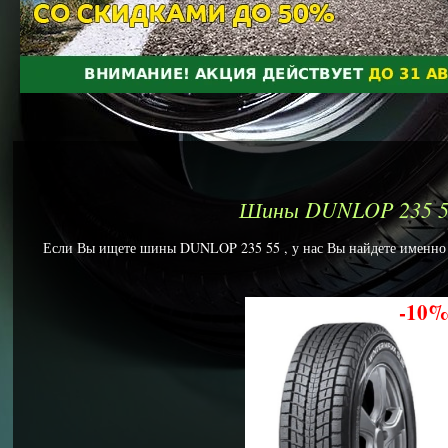
Шины DUNLOP 235 5
Если Вы ищете шины DUNLOP 235 55 , у нас Вы найдете именно т
-10