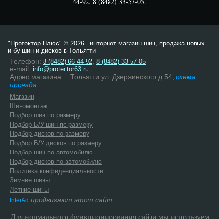
44-92, 8 (8482) 33-57-05.
"Протектор Плюс" © 2026 - интернет магазин шин, продажа новых
и бу шин и дисков в Тольятти
Телефон:
,
8 (8482) 66-44-92
8 (8482) 33-57-05
e-mail:
info@protector63.ru
Адрес магазина: г. Тольятти ул. Дзержинского д.54,
схема
проезда
Магазин
Шиномонтаж
Подбор шин по размеру
Подбор Б/У шин по размеру
Подбор дисков по размеру
Подбор Б/У дисков по размеру
Подбор шин по автомобилю
Подбор дисков по автомобилю
Политика конфиденциальности
Зимние шины
Летние шины
продвигают этот сайт
InterAd
Для нормального функционирования сайта мы используем