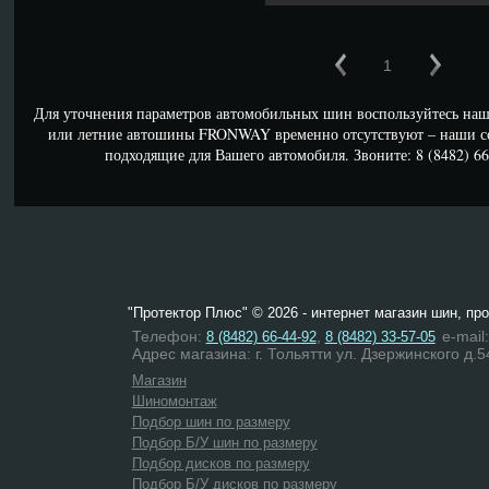
1
Для уточнения параметров автомобильных шин воспользуйтесь наш
или летние автошины FRONWAY временно отсутствуют – наши с
подходящие для Вашего автомобиля. Звоните: 8 (8482) 66-
"Протектор Плюс" © 2026 - интернет магазин шин, пр
Телефон:
,
e-mail
8 (8482) 66-44-92
8 (8482) 33-57-05
Адрес магазина: г. Тольятти ул. Дзержинского д.5
Магазин
Шиномонтаж
Подбор шин по размеру
Подбор Б/У шин по размеру
Подбор дисков по размеру
Подбор Б/У дисков по размеру