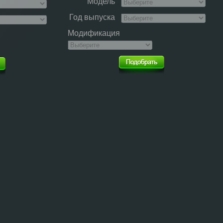
Модель
Год выпуска
Модификация