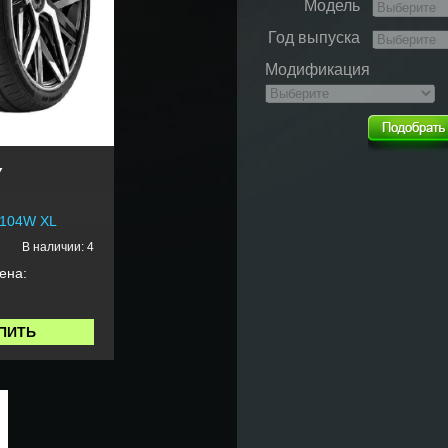
Модель
Год выпуска
Модификация
Y
 104W XL
В наличии: 4
ена:
ПИТЬ