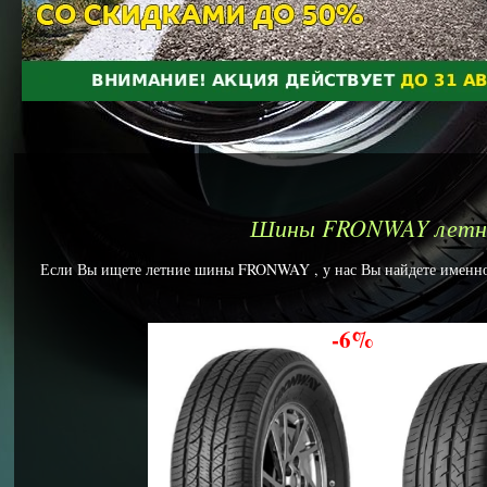
Шины FRONWAY летн
Если Вы ищете летние шины FRONWAY , у нас Вы найдете именно т
-6%